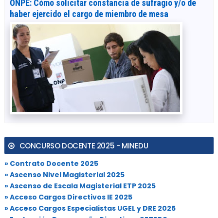
ONPE: Cómo solicitar constancia de sufragio y/o de
haber ejercido el cargo de miembro de mesa
CONCURSO DOCENTE 2025 - MINEDU
» Contrato Docente 2025
» Ascenso Nivel Magisterial 2025
» Ascenso de Escala Magisterial ETP 2025
» Acceso Cargos Directivos IE 2025
» Acceso Cargos Especialistas UGEL y DRE 2025