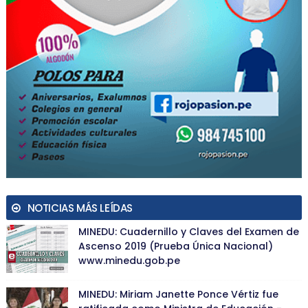
NOTICIAS MÁS LEÍDAS
MINEDU: Cuadernillo y Claves del Examen de
Ascenso 2019 (Prueba Única Nacional)
www.minedu.gob.pe
MINEDU: Miriam Janette Ponce Vértiz fue