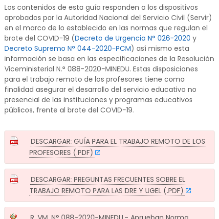
Los contenidos de esta guía responden a los dispositivos
aprobados por la Autoridad Nacional del Servicio Civil (Servir)
en el marco de lo establecido en las normas que regulan el
brote del COVID-19 (
Decreto de Urgencia N° 026-2020
y
Decreto Supremo N° 044-2020-PCM
) así mismo esta
información se basa en las especificaciones de la Resolución
Viceministerial N.° 088-2020-MINEDU. Estas disposiciones
para el trabajo remoto de los profesores tiene como
finalidad asegurar el desarrollo del servicio educativo no
presencial de las instituciones y programas educativos
públicos, frente al brote del COVID-19.
DESCARGAR: GUÍA PARA EL TRABAJO REMOTO DE LOS
PROFESORES (.PDF)
DESCARGAR: PREGUNTAS FRECUENTES SOBRE EL
TRABAJO REMOTO PARA LAS DRE Y UGEL (.PDF)
R. VM. N° 088-2020-MINEDU.- Aprueban Norma