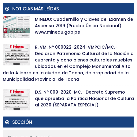
NOTICIAS MÁS LEÍDAS
MINEDU: Cuadernillo y Claves del Examen de
Ascenso 2019 (Prueba Única Nacional)
www.minedu.gob.pe
R. VM. N° 000022-2024-VMPCIC/MC.-
Declaran Patrimonio Cultural de la Nación a
cuarenta y ocho bienes culturales muebles
ubicados en el Complejo Monumental Alto
de la Alianza en la ciudad de Tacna, de propiedad de la
Municipalidad Provincial de Tacna
D.S. N° 009-2020-MC.- Decreto Supremo
que aprueba la Política Nacional de Cultura
al 2030 (SEPARATA ESPECIAL)
SECCIÓN