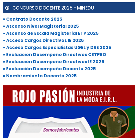
CONCURSO DOCENTE 2025 - MINEDU
» Contrato Docente 2025
» Ascenso Nivel Magisterial 2025
» Ascenso de Escala Magisterial ETP 2025
» Acceso Cargos Directivos IE 2025
» Acceso Cargos Especialistas UGEL y DRE 2025
» Evaluación Desempeño Directivos CETPRO
» Evaluación Desempeño Directivos IE 2025
» Evaluación Desempeño Docente 2025
» Nombramiento Docente 2025