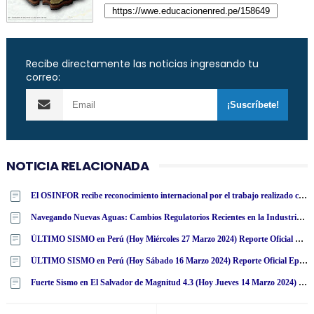
Recibe directamente las noticias ingresando tu
correo:
NOTICIA RELACIONADA
El OSINFOR recibe reconocimiento internacional por el trabajo realizado con la Mochila Forestal en Colombia
Navegando Nuevas Aguas: Cambios Regulatorios Recientes en la Industria de Casinos en Perú
ÚLTIMO SISMO en Perú (Hoy Miércoles 27 Marzo 2024) Reporte Oficial Epicentro IGP
ÚLTIMO SISMO en Perú (Hoy Sábado 16 Marzo 2024) Reporte Oficial Epicentro IGP
Fuerte Sismo en El Salvador de Magnitud 4.3 (Hoy Jueves 14 Marzo 2024) Terremoto Temblor Epicentro - San Salvador - USGS