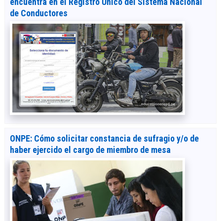
encuentra en el Registro Único del Sistema Nacional
de Conductores
ONPE: Cómo solicitar constancia de sufragio y/o de
haber ejercido el cargo de miembro de mesa