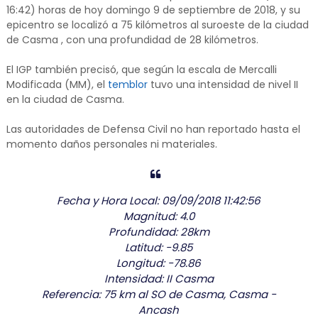
16:42) horas de hoy domingo 9 de septiembre de 2018, y su
epicentro se localizó a 75 kilómetros al suroeste de la ciudad
de Casma , con una profundidad de 28 kilómetros.
El IGP también precisó, que según la escala de Mercalli
Modificada (MM), el
temblor
tuvo una intensidad de nivel II
en la ciudad de Casma.
Las autoridades de Defensa Civil no han reportado hasta el
momento daños personales ni materiales.
Fecha y Hora Local: 09/09/2018 11:42:56
Magnitud: 4.0
Profundidad: 28km
Latitud: -9.85
Longitud: -78.86
Intensidad: II Casma
Referencia: 75 km al SO de Casma, Casma -
Ancash