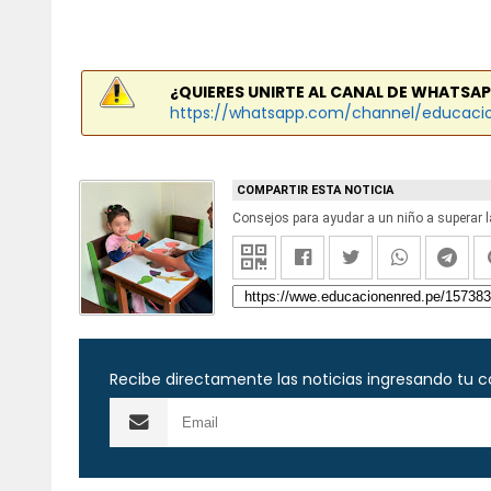
¿QUIERES UNIRTE AL CANAL DE WHATSAP
https://whatsapp.com/channel/educaci
COMPARTIR ESTA NOTICIA
Consejos para ayudar a un niño a superar 
Recibe directamente las noticias ingresando tu c