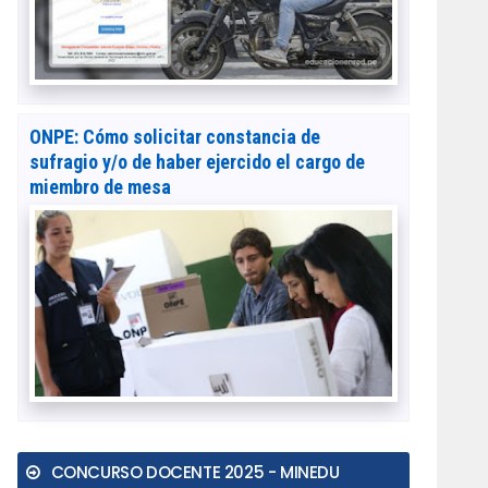
ONPE: Cómo solicitar constancia de
sufragio y/o de haber ejercido el cargo de
miembro de mesa
CONCURSO DOCENTE 2025 - MINEDU