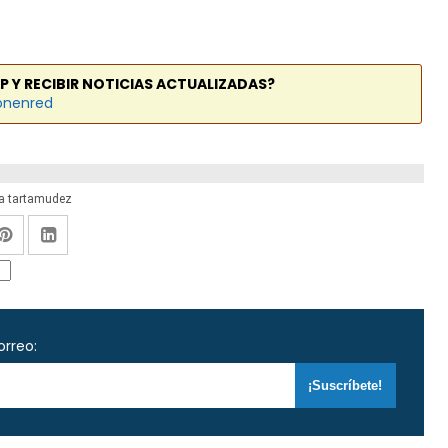
P Y RECIBIR NOTICIAS ACTUALIZADAS?
onenred
la tartamudez
orreo: