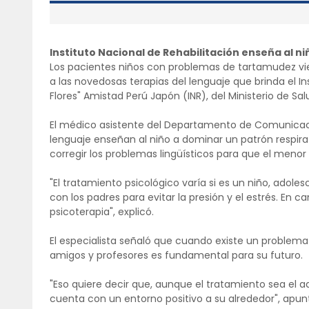
Instituto Nacional de Rehabilitación enseña al ni
Los pacientes niños con problemas de tartamudez v
a las novedosas terapias del lenguaje que brinda el In
Flores" Amistad Perú Japón (INR), del Ministerio de Sal
El médico asistente del Departamento de Comunicación
lenguaje enseñan al niño a dominar un patrón respirat
corregir los problemas lingüísticos para que el menor 
"El tratamiento psicológico varía si es un niño, ado
con los padres para evitar la presión y el estrés. En c
psicoterapia", explicó.
El especialista señaló que cuando existe un problema 
amigos y profesores es fundamental para su futuro.
"Eso quiere decir que, aunque el tratamiento sea el ad
cuenta con un entorno positivo a su alrededor", apun