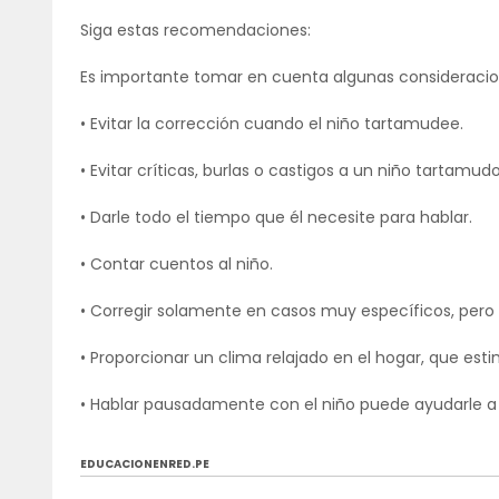
Siga estas recomendaciones:
Es importante tomar en cuenta algunas consideracion
• Evitar la corrección cuando el niño tartamudee.
• Evitar críticas, burlas o castigos a un niño tartamudo
• Darle todo el tiempo que él necesite para hablar.
• Contar cuentos al niño.
• Corregir solamente en casos muy específicos, pero 
• Proporcionar un clima relajado en el hogar, que estim
• Hablar pausadamente con el niño puede ayudarle a
EDUCACIONENRED.PE