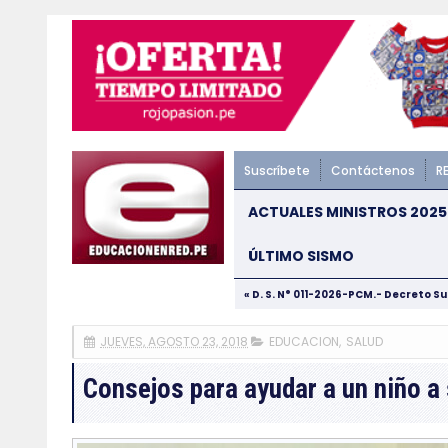
Suscríbete
Contáctenos
R
ACTUALES MINISTROS 2025
ÚLTIMO SISMO
« D. S. N° 011-2026-PCM.- Decreto S
JUEVES, AGOSTO 23, 2018
EDUCACION
,
SALUD
Consejos para ayudar a un niño a