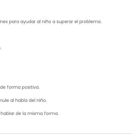
es para ayudar al niño a superar el problema.
.
de forma positiva.
ule al habla del niño.
 hablar de la misma forma.