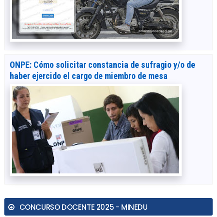
ONPE: Cómo solicitar constancia de sufragio y/o de
haber ejercido el cargo de miembro de mesa
CONCURSO DOCENTE 2025 - MINEDU