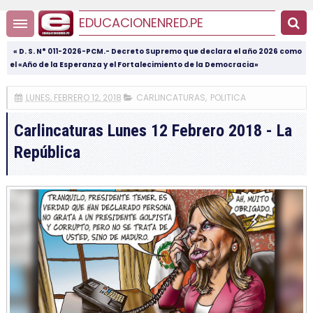
EDUCACIONENRED.PE
« D. S. N° 011-2026-PCM.- Decreto Supremo que declara el año 2026 como
el «Año de la Esperanza y el Fortalecimiento de la Democracia»
LUNES, FEBRERO 12, 2018
CARLINCATURAS
,
POLITICA
Carlincaturas Lunes 12 Febrero 2018 - La
República