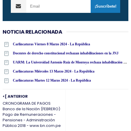
NOTICIA RELACIONADA
Carlincaturas Viernes 8 Marzo 2024 - La República
Docentes de derecho constitucional rechazan inhabilitaciones en la JNJ
UARM: La Universidad Antonio Ruiz de Montoya rechaza inhabilitación por 10 años para el ejercicio de cargo público a miembros de la JNJ
Carlincaturas Miércoles 13 Marzo 2024 - La República
Carlincaturas Martes 12 Marzo 2024 - La República
<[ ANTERIOR
CRONOGRAMA DE PAGOS
Banco de la Nación (FEBRERO)
Pago de Remuneraciones -
Pensiones - Administración
Pública 2018 - www.bn.com.pe