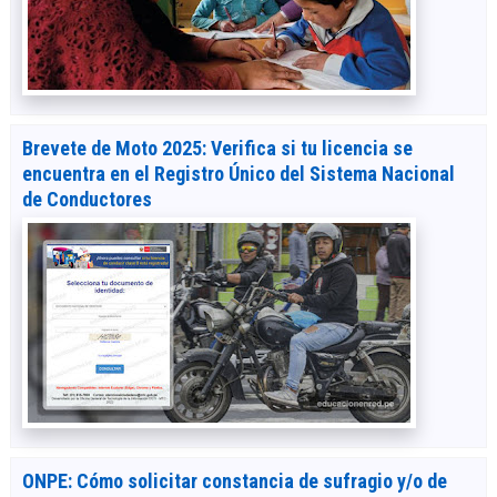
Brevete de Moto 2025: Verifica si tu licencia se
encuentra en el Registro Único del Sistema Nacional
de Conductores
ONPE: Cómo solicitar constancia de sufragio y/o de