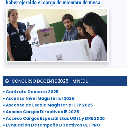
haber ejercido el cargo de miembro de mesa
CONCURSO DOCENTE 2025 - MINEDU
» Contrato Docente 2025
» Ascenso Nivel Magisterial 2025
» Ascenso de Escala Magisterial ETP 2025
» Acceso Cargos Directivos IE 2025
» Acceso Cargos Especialistas UGEL y DRE 2025
» Evaluación Desempeño Directivos CETPRO