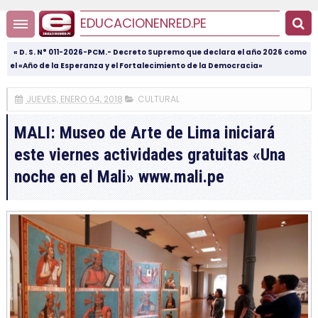
EDUCACIONENRED.PE
« D. S. N° 011-2026-PCM.- Decreto Supremo que declara el año 2026 como
el «Año de la Esperanza y el Fortalecimiento de la Democracia»
JUEVES, ENERO 04, 2018
CULTURAL
MALI: Museo de Arte de Lima iniciará
este viernes actividades gratuitas «Una
noche en el Mali» www.mali.pe