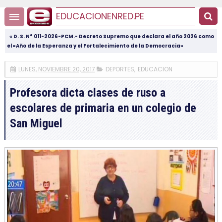
EDUCACIONENRED.PE
« D. S. N° 011-2026-PCM.- Decreto Supremo que declara el año 2026 como
el «Año de la Esperanza y el Fortalecimiento de la Democracia»
LUNES, NOVIEMBRE 20, 2017
DEPORTES
,
EDUCACION
Profesora dicta clases de ruso a
escolares de primaria en un colegio de
San Miguel