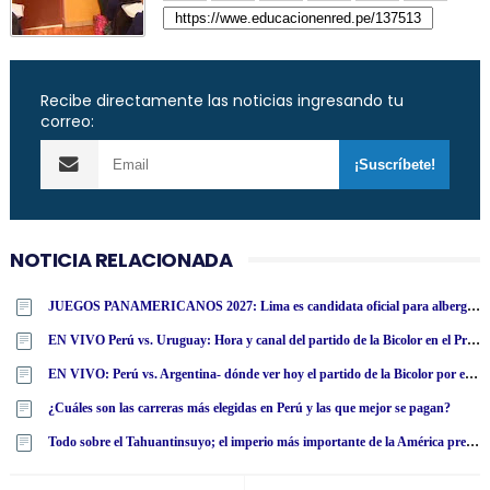
Recibe directamente las noticias ingresando tu
correo:
NOTICIA RELACIONADA
JUEGOS PANAMERICANOS 2027: Lima es candidata oficial para albergar el mayor evento deportivo internacional multidisciplinario
EN VIVO Perú vs. Uruguay: Hora y canal del partido de la Bicolor en el Preolímpico Sub-23
EN VIVO: Perú vs. Argentina- dónde ver hoy el partido de la Bicolor por el Preolímpico
¿Cuáles son las carreras más elegidas en Perú y las que mejor se pagan?
Todo sobre el Tahuantinsuyo; el imperio más importante de la América precolombina