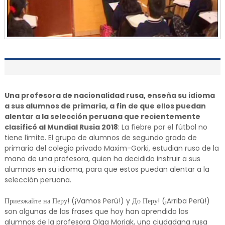
Una profesora de nacionalidad rusa, enseña su idioma
a sus alumnos de primaria, a fin de que ellos puedan
alentar a la selección peruana que recientemente
clasificó al Mundial Rusia 2018
: La fiebre por el fútbol no
tiene límite. El grupo de alumnos de segundo grado de
primaria del colegio privado Maxim-Gorki, estudian ruso de la
mano de una profesora, quien ha decidido instruir a sus
alumnos en su idioma, para que estos puedan alentar a la
selección peruana.
Приезжайте на Перу! (¡Vamos Perú!) y До Перу! (¡Arriba Perú!)
son algunas de las frases que hoy han aprendido los
alumnos de la profesora Olga Moriak, una ciudadana rusa