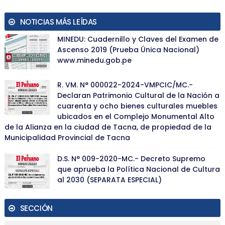
NOTICIAS MÁS LEÍDAS
MINEDU: Cuadernillo y Claves del Examen de
Ascenso 2019 (Prueba Única Nacional)
www.minedu.gob.pe
R. VM. N° 000022-2024-VMPCIC/MC.-
Declaran Patrimonio Cultural de la Nación a
cuarenta y ocho bienes culturales muebles
ubicados en el Complejo Monumental Alto
de la Alianza en la ciudad de Tacna, de propiedad de la
Municipalidad Provincial de Tacna
D.S. N° 009-2020-MC.- Decreto Supremo
que aprueba la Política Nacional de Cultura
al 2030 (SEPARATA ESPECIAL)
SECCIÓN