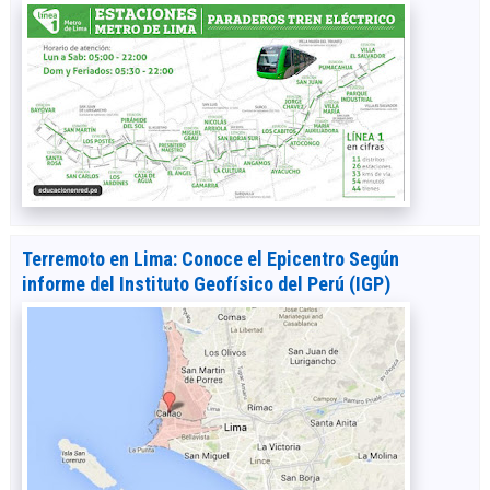
Terremoto en Lima: Conoce el Epicentro Según
informe del Instituto Geofísico del Perú (IGP)