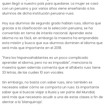
quien llegó a nuestro país para quedarse. La mujer se casó
con un peruano y por varios años viene enseñando a los
alumnos de dicha institución peruana-rusa.
Hoy sus alumnos de segundo grado hablan ruso, idioma que
gracias a la clasificación se la selección peruana, se ha
convertido en tema de interés nacional. Aprender este
idioma no es fácil, sin embargo la maestra ha emprendido
esta misión y busca que sus alumnos dominen el idioma que
será más que importante en el 2018.
"Para los hispanoahablantes es un poco complicado
aprender el idioma, pero no es imposible", menciona la
maestra quien además comenta que el alfabeto ruso tiene
33 letras, de las cuales 10 son vocales.
Sin embargo, no basta con saber ruso, sino también es
necesario saber cómo se comporta un ruso. Es importante
saber que si buscas viajar a Rusia y ser parte del Mundial,
será más que necesario acudir a una de estas clases a fin de
alentar a la 'blanquirroja'.