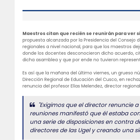
Maestros citan que recién se reunirán para ver s
propuesta alcanzada por la Presidencia del Consejo d
regionales a nivel nacional, para que los maestros de
donde los docentes desconocieron dicho acuerdo, ci
dicha asamblea y que por ende no tuvieron represen
Es así que la mañana del último viernes, un grueso n
Dirección Regional de Educación del Cusco, en rechazo
renuncia del profesor Elías Melendez, director region
"Exigimos que el director renuncie 
reuniones manifestó que él estaba c
una serie de disposiciones en contra 
directores de las Ugel y creando una si