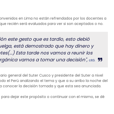
convenidos en Lima no están refrendados por los docentes a
y que recién será evaluados para ver si son aceptados o no.
n este gesto que es tardío, esto debió
huelga, está demostrado que hay dinero y
es(...) Esta tarde nos vamos a reunir los
orgánica vamos a tomar una decisión",
citó.
rio general del Suter Cusco y presidente del Suter a nivel
do el Perú analizando el tema y que a su arribo la noche del
r a conocer la decisión tomada y que esta sea anunciada.
 para dejar este propósito o continuar con el mismo, se dé