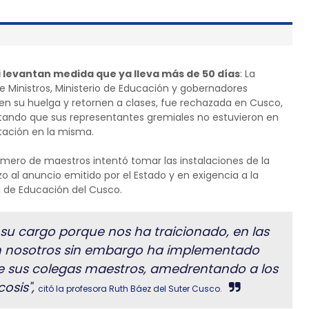
i levantan medida que ya lleva más de 50 días
: La
e Ministros, Ministerio de Educación y gobernadores
jen su huelga y retornen a clases, fue rechazada en Cusco,
tando que sus representantes gremiales no estuvieron en
tación en la misma.
úmero de maestros intentó tomar las instalaciones de la
 al anuncio emitido por el Estado y en exigencia a la
al de Educación del Cusco.
a su cargo porque nos ha traicionado, en las
on nosotros sin embargo ha implementado
de sus colegas maestros, amedrentando a los
cosis",
citó la profesora Ruth Báez del Suter Cusco.