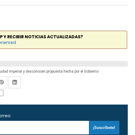
P Y RECIBIR NOTICIAS ACTUALIZADAS?
onenred
dad imperial y desconocen propuesta hecha por el Gobierno
orreo: