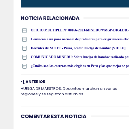
NOTICIA RELACIONADA
OFICIO MÚLTIPLE N° 00166-2023-MINEDU/VMGP-DIGEDD.- Precisi
Convocan a un paro nacional de profesores para exigir nuevas elec
Docentes del SUTEP - Piura, acatan huelga de hambre [VIDEO]
COMUNICADO MINEDU: Sobre huelga de hambre realizado po
¿Cuáles son las carreras más elegidas en Perú y las que mejor se 
<[ ANTERIOR
HUELGA DE MAESTROS: Docentes marchan en varias
regiones y se registran disturbios
COMENTAR ESTA NOTICIA