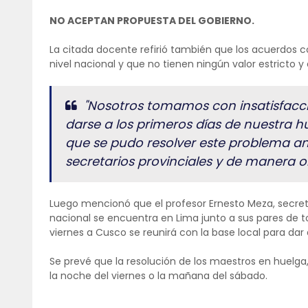
NO ACEPTAN PROPUESTA DEL GOBIERNO.
La citada docente refirió también que los acuerdos 
nivel nacional y que no tienen ningún valor estricto 
"Nosotros tomamos con insatisfacció
darse a los primeros días de nuestra 
que se pudo resolver este problema ant
secretarios provinciales y de manera 
Luego mencionó que el profesor Ernesto Meza, secreta
nacional se encuentra en Lima junto a sus pares de to
viernes a Cusco se reunirá con la base local para da
Se prevé que la resolución de los maestros en huelga,
la noche del viernes o la mañana del sábado.