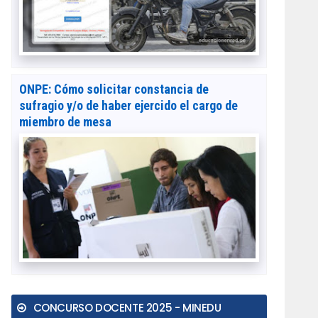
ONPE: Cómo solicitar constancia de
sufragio y/o de haber ejercido el cargo de
miembro de mesa
CONCURSO DOCENTE 2025 - MINEDU