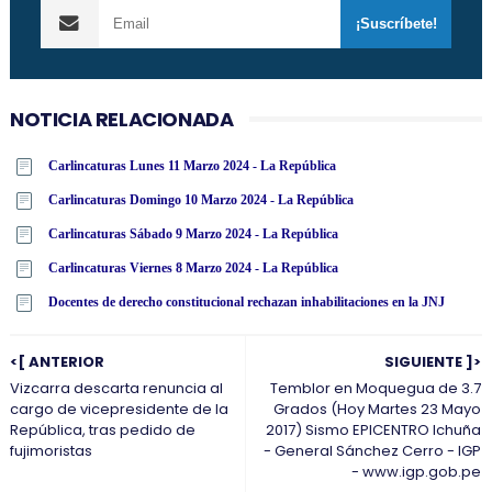
NOTICIA RELACIONADA
Carlincaturas Lunes 11 Marzo 2024 - La República
Carlincaturas Domingo 10 Marzo 2024 - La República
Carlincaturas Sábado 9 Marzo 2024 - La República
Carlincaturas Viernes 8 Marzo 2024 - La República
Docentes de derecho constitucional rechazan inhabilitaciones en la JNJ
<[ ANTERIOR
SIGUIENTE ]>
Vizcarra descarta renuncia al
Temblor en Moquegua de 3.7
cargo de vicepresidente de la
Grados (Hoy Martes 23 Mayo
República, tras pedido de
2017) Sismo EPICENTRO Ichuña
fujimoristas
- General Sánchez Cerro - IGP
- www.igp.gob.pe