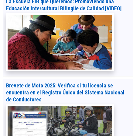
La Escuela EIB que Queremos: Promoviendo una
Educación Intercultural Bilingüe de Calidad [VIDEO]
Brevete de Moto 2025: Verifica si tu licencia se
encuentra en el Registro Único del Sistema Nacional
de Conductores