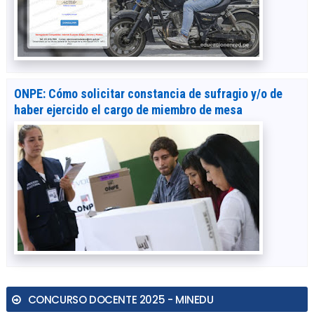
ONPE: Cómo solicitar constancia de sufragio y/o de
haber ejercido el cargo de miembro de mesa
CONCURSO DOCENTE 2025 - MINEDU