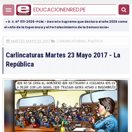
EDUCACIONENRED.PE
« D. S. N° 011-2026-PCM.- Decreto Supremo que declara el año 2026 como
el «Año de la Esperanza y el Fortalecimiento de la Democracia»
MARTES, MAYO 23, 2017
CARLINCATURAS
,
POLITICA
Carlincaturas Martes 23 Mayo 2017 - La
República