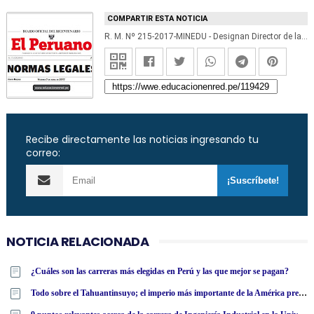
COMPARTIR ESTA NOTICIA
R. M. Nº 215-2017-MINEDU - Designan Director de la Dirección de Saneamiento Físico Legal y Registro Inmobiliario de la Dirección General de Infraestructura Educativa (David Miguel Dumet Delfin) www.minedu.gob.pe
Recibe directamente las noticias ingresando tu
correo:
NOTICIA RELACIONADA
¿Cuáles son las carreras más elegidas en Perú y las que mejor se pagan?
Todo sobre el Tahuantinsuyo; el imperio más importante de la América precolombina