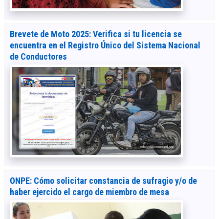
Brevete de Moto 2025: Verifica si tu licencia se
encuentra en el Registro Único del Sistema Nacional
de Conductores
ONPE: Cómo solicitar constancia de sufragio y/o de
haber ejercido el cargo de miembro de mesa