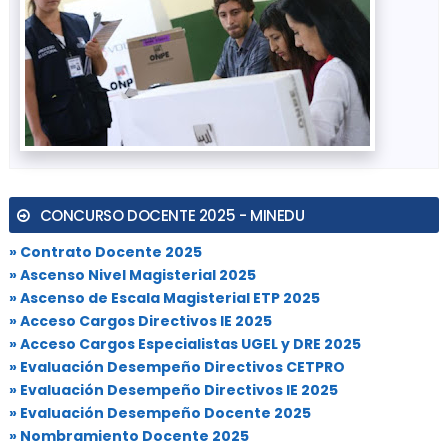
CONCURSO DOCENTE 2025 - MINEDU
» Contrato Docente 2025
» Ascenso Nivel Magisterial 2025
» Ascenso de Escala Magisterial ETP 2025
» Acceso Cargos Directivos IE 2025
» Acceso Cargos Especialistas UGEL y DRE 2025
» Evaluación Desempeño Directivos CETPRO
» Evaluación Desempeño Directivos IE 2025
» Evaluación Desempeño Docente 2025
» Nombramiento Docente 2025