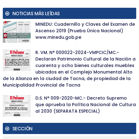
NOTICIAS MÁS LEÍDAS
MINEDU: Cuadernillo y Claves del Examen de
Ascenso 2019 (Prueba Única Nacional)
www.minedu.gob.pe
R. VM. N° 000022-2024-VMPCIC/MC.-
Declaran Patrimonio Cultural de la Nación a
cuarenta y ocho bienes culturales muebles
ubicados en el Complejo Monumental Alto
de la Alianza en la ciudad de Tacna, de propiedad de la
Municipalidad Provincial de Tacna
D.S. N° 009-2020-MC.- Decreto Supremo
que aprueba la Política Nacional de Cultura
al 2030 (SEPARATA ESPECIAL)
SECCIÓN