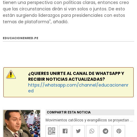
tienen una perspectiva con políticas claras, entonces creo
que las circunstancias dirán si van solos o juntos. De esto
están surgiendo liderazgos para presidenciales con estos
temas de plataforma", añadió.
EDUCACIONENRED.PE
¿QUIERES UNIRTE AL CANAL DE WHATSAPP Y
RECIBIR NOTICIAS ACTUALIZADAS?
https://whatsapp.com/channel/educacionenr
ed
COMPARTIR ESTA NOTICIA
Movimientos católicos y evangélicos se proyectan como fuerza política, sostiene analista Luis Benavente