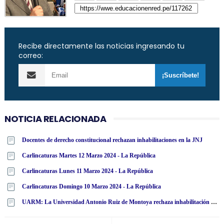
Recibe directamente las noticias ingresando tu
correo:
NOTICIA RELACIONADA
Docentes de derecho constitucional rechazan inhabilitaciones en la JNJ
Carlincaturas Martes 12 Marzo 2024 - La República
Carlincaturas Lunes 11 Marzo 2024 - La República
Carlincaturas Domingo 10 Marzo 2024 - La República
UARM: La Universidad Antonio Ruiz de Montoya rechaza inhabilitación por 10 años para el ejercicio de cargo público a miembros de la JNJ