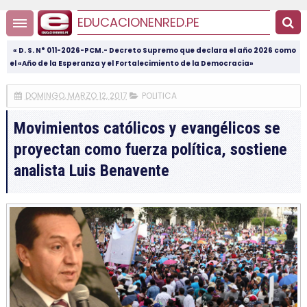
EDUCACIONENRED.PE
« D. S. N° 011-2026-PCM.- Decreto Supremo que declara el año 2026 como
el «Año de la Esperanza y el Fortalecimiento de la Democracia»
DOMINGO, MARZO 12, 2017
POLITICA
Movimientos católicos y evangélicos se
proyectan como fuerza política, sostiene
analista Luis Benavente