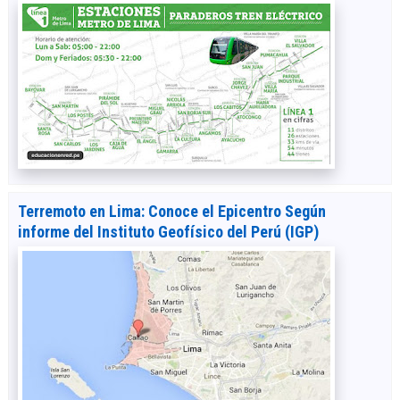
Terremoto en Lima: Conoce el Epicentro Según
informe del Instituto Geofísico del Perú (IGP)