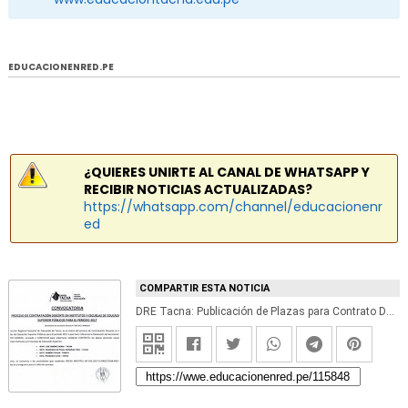
EDUCACIONENRED.PE
¿QUIERES UNIRTE AL CANAL DE WHATSAPP Y
RECIBIR NOTICIAS ACTUALIZADAS?
https://whatsapp.com/channel/educacionenr
ed
COMPARTIR ESTA NOTICIA
DRE Tacna: Publicación de Plazas para Contrato Docente en Institutos y Escuelas de Educación Superior Públicos 2017 - www.educaciontacna.edu.pe