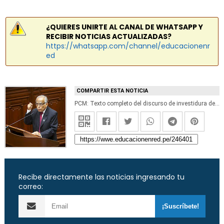
¿QUIERES UNIRTE AL CANAL DE WHATSAPP Y
RECIBIR NOTICIAS ACTUALIZADAS?
https://whatsapp.com/channel/educacionenr
ed
COMPARTIR ESTA NOTICIA
PCM: Texto completo del discurso de investidura del presidente del Consejo de Ministros, Aníbal Torres
Recibe directamente las noticias ingresando tu
correo: