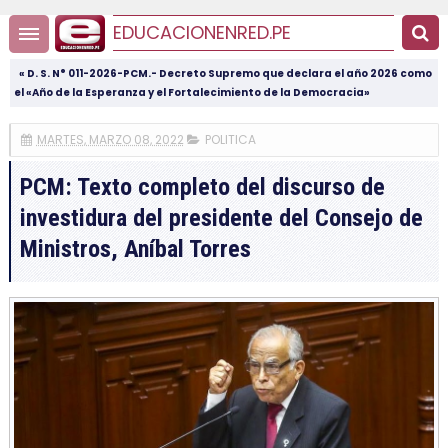
EDUCACIONENRED.PE
« D. S. N° 011-2026-PCM.- Decreto Supremo que declara el año 2026 como
el «Año de la Esperanza y el Fortalecimiento de la Democracia»
MARTES, MARZO 08, 2022
POLITICA
PCM: Texto completo del discurso de
investidura del presidente del Consejo de
Ministros, Aníbal Torres