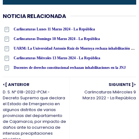
NOTICIA RELACIONADA
Carlincaturas Lunes 11 Marzo 2024 - La República
Carlincaturas Domingo 10 Marzo 2024 - La República
UARM: La Universidad Antonio Ruiz de Montoya rechaza inhabilitación por 10 años para el ejercicio de cargo público a miembros de la JNJ
Carlincaturas Miércoles 13 Marzo 2024 - La República
Docentes de derecho constitucional rechazan inhabilitaciones en la JNJ
<[ ANTERIOR
SIGUIENTE ]>
D. S. Nº 018-2022-PCM.-
Carlincaturas Miércoles 9
Decreto Supremo que declara
Marzo 2022 - La República
el Estado de Emergencia en
algunos distritos de varias
provincias del departamento
de Cajamarca, por impacto de
daños ante la ocurrencia de
intensas precipitaciones