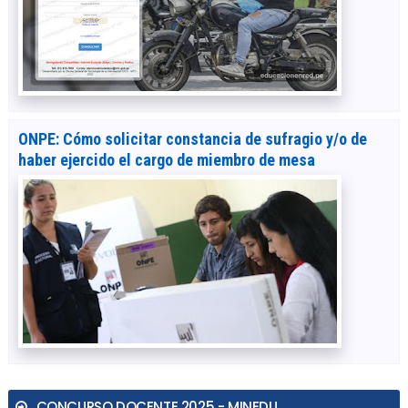
ONPE: Cómo solicitar constancia de sufragio y/o de
haber ejercido el cargo de miembro de mesa
CONCURSO DOCENTE 2025 - MINEDU