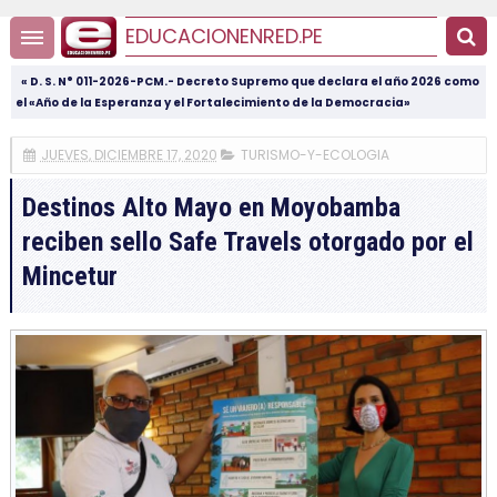
EDUCACIONENRED.PE
« D. S. N° 011-2026-PCM.- Decreto Supremo que declara el año 2026 como
el «Año de la Esperanza y el Fortalecimiento de la Democracia»
JUEVES, DICIEMBRE 17, 2020
TURISMO-Y-ECOLOGIA
Destinos Alto Mayo en Moyobamba
reciben sello Safe Travels otorgado por el
Mincetur