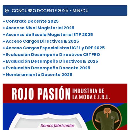
CONCURSO DOCENTE 2025 - MINEDU
» Contrato Docente 2025
» Ascenso Nivel Magisterial 2025
» Ascenso de Escala Magisterial ETP 2025
» Acceso Cargos Directivos IE 2025
» Acceso Cargos Especialistas UGEL y DRE 2025
» Evaluación Desempeño Directivos CETPRO
» Evaluación Desempeño Directivos IE 2025
» Evaluación Desempeño Docente 2025
» Nombramiento Docente 2025