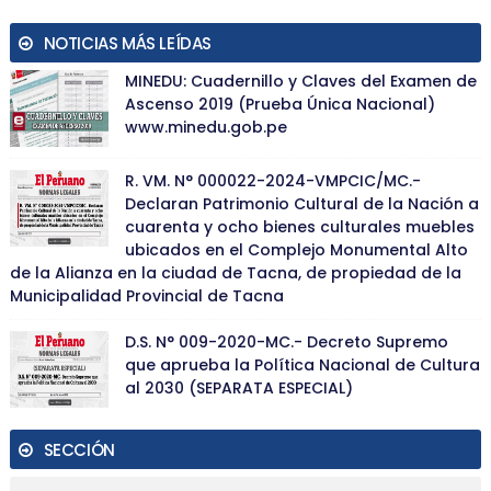
NOTICIAS MÁS LEÍDAS
MINEDU: Cuadernillo y Claves del Examen de
Ascenso 2019 (Prueba Única Nacional)
www.minedu.gob.pe
R. VM. N° 000022-2024-VMPCIC/MC.-
Declaran Patrimonio Cultural de la Nación a
cuarenta y ocho bienes culturales muebles
ubicados en el Complejo Monumental Alto
de la Alianza en la ciudad de Tacna, de propiedad de la
Municipalidad Provincial de Tacna
D.S. N° 009-2020-MC.- Decreto Supremo
que aprueba la Política Nacional de Cultura
al 2030 (SEPARATA ESPECIAL)
SECCIÓN