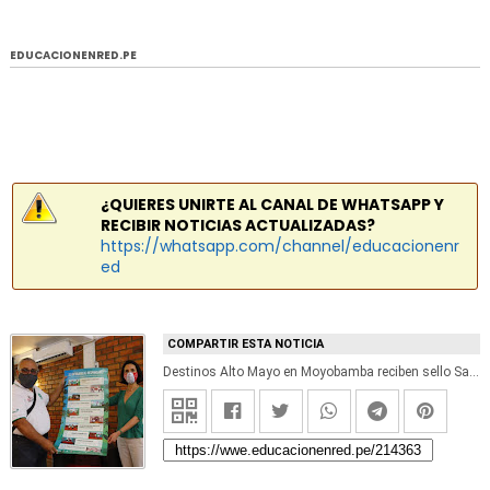
EDUCACIONENRED.PE
¿QUIERES UNIRTE AL CANAL DE WHATSAPP Y
RECIBIR NOTICIAS ACTUALIZADAS?
https://whatsapp.com/channel/educacionenr
ed
COMPARTIR ESTA NOTICIA
Destinos Alto Mayo en Moyobamba reciben sello Safe Travels otorgado por el Mincetur