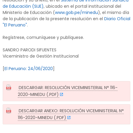
resolución y su anexo, en el
Sistema de Información Jurídica
de Educación (SIJE)
, ubicado en el portal institucional del
Ministerio de Educación (
www.gob.pe/minedu
), el mismo día
de la publicación de la presente resolución en el
Diario Oficial
"El Peruano"
.
Regístrese, comuníquese y publíquese.
SANDRO PARODI SIFUENTES
Viceministro de Gestión Institucional
[
El Peruano: 24/06/2020
]
DESCARGAR: RESOLUCIÓN VICEMINISTERIAL N° 116-
2020-MINEDU (.PDF)
DESCARGAR ANEXO: RESOLUCIÓN VICEMINISTERIAL N°
116-2020-MINEDU (.PDF)