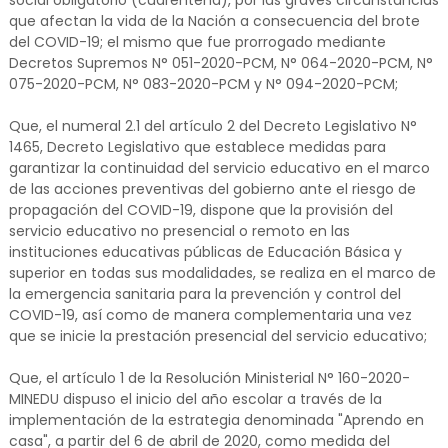
social obligatorio (cuarentena), por las graves circunstancias
que afectan la vida de la Nación a consecuencia del brote
del COVID-19; el mismo que fue prorrogado mediante
Decretos Supremos N° 051-2020-PCM, N° 064-2020-PCM, N°
075-2020-PCM, N° 083-2020-PCM y N° 094-2020-PCM;
Que, el numeral 2.1 del artículo 2 del Decreto Legislativo N°
1465, Decreto Legislativo que establece medidas para
garantizar la continuidad del servicio educativo en el marco
de las acciones preventivas del gobierno ante el riesgo de
propagación del COVID-19, dispone que la provisión del
servicio educativo no presencial o remoto en las
instituciones educativas públicas de Educación Básica y
superior en todas sus modalidades, se realiza en el marco de
la emergencia sanitaria para la prevención y control del
COVID-19, así como de manera complementaria una vez
que se inicie la prestación presencial del servicio educativo;
Que, el artículo 1 de la Resolución Ministerial N° 160-2020-
MINEDU dispuso el inicio del año escolar a través de la
implementación de la estrategia denominada "Aprendo en
casa", a partir del 6 de abril de 2020, como medida del