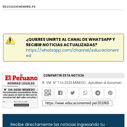
EDUCACIONENRED.PE
¿QUIERES UNIRTE AL CANAL DE WHATSAPP Y
RECIBIR NOTICIAS ACTUALIZADAS?
https://whatsapp.com/channel/educacionenr
ed
COMPARTIR ESTA NOTICIA
R. VM. N° 116-2020-MINEDU.- Aprueban el documento normativo denominado «Protocolo para el inicio del servicio educativo presencial del año escolar 2020»
Recibe directamente las noticias ingresando tu