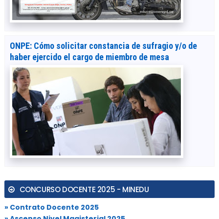
ONPE: Cómo solicitar constancia de sufragio y/o de
haber ejercido el cargo de miembro de mesa
CONCURSO DOCENTE 2025 - MINEDU
» Contrato Docente 2025
» Ascenso Nivel Magisterial 2025