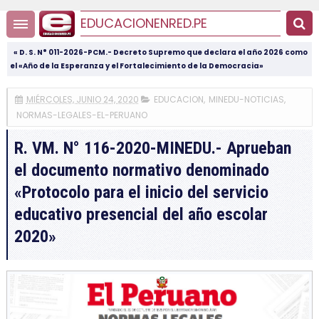
EDUCACIONENRED.PE
« D. S. N° 011-2026-PCM.- Decreto Supremo que declara el año 2026 como
el «Año de la Esperanza y el Fortalecimiento de la Democracia»
MIÉRCOLES, JUNIO 24, 2020
EDUCACION
,
MINEDU-NOTICIAS
,
NORMAS-LEGALES-EL-PERUANO
R. VM. N° 116-2020-MINEDU.- Aprueban
el documento normativo denominado
«Protocolo para el inicio del servicio
educativo presencial del año escolar
2020»