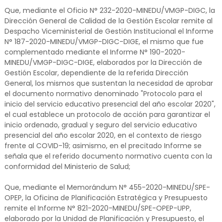
Que, mediante el Oficio N° 232-2020-MINEDU/VMGP-DIGC, la
Dirección General de Calidad de la Gestión Escolar remite al
Despacho Viceministerial de Gestión Institucional el Informe
N° 187-2020-MINEDU/VMGP-DIGC-DIGE, el mismo que fue
complementado mediante el Informe N° 190-2020-
MINEDU/VMGP-DIGC-DIGE, elaborados por la Dirección de
Gestión Escolar, dependiente de la referida Dirección
General, los mismos que sustentan la necesidad de aprobar
el documento normativo denominado "Protocolo para el
inicio del servicio educativo presencial del año escolar 2020",
el cual establece un protocolo de acción para garantizar el
inicio ordenado, gradual y seguro del servicio educativo
presencial del año escolar 2020, en el contexto de riesgo
frente al COVID-19; asimismo, en el precitado Informe se
señala que el referido documento normativo cuenta con la
conformidad del Ministerio de Salud;
Que, mediante el Memorándum N° 455-2020-MINEDU/SPE-
OPEP, la Oficina de Planificación Estratégica y Presupuesto
remite el Informe N° 821-2020-MINEDU/SPE-OPEP-UPP,
elaborado por la Unidad de Planificación y Presupuesto, el