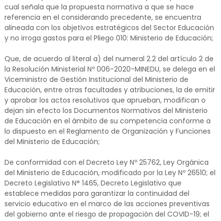
cual señala que la propuesta normativa a que se hace
referencia en el considerando precedente, se encuentra
alineada con los objetivos estratégicos del Sector Educación
y no irroga gastos para el Pliego 010: Ministerio de Educación;
Que, de acuerdo al literal a) del numeral 2.2 del artículo 2 de
la Resolución Ministerial Nº 006-2020-MINEDU, se delega en el
Viceministro de Gestión Institucional del Ministerio de
Educación, entre otras facultades y atribuciones, la de emitir
y aprobar los actos resolutivos que aprueban, modifican o
dejan sin efecto los Documentos Normativos del Ministerio
de Educación en el ámbito de su competencia conforme a
lo dispuesto en el Reglamento de Organización y Funciones
del Ministerio de Educación;
De conformidad con el Decreto Ley Nº 25762, Ley Orgánica
del Ministerio de Educación, modificado por la Ley Nº 26510; el
Decreto Legislativo N° 1465, Decreto Legislativo que
establece medidas para garantizar la continuidad del
servicio educativo en el marco de las acciones preventivas
del gobierno ante el riesgo de propagación del COVID-19; el