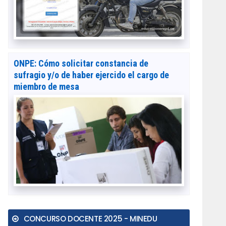
ONPE: Cómo solicitar constancia de
sufragio y/o de haber ejercido el cargo de
miembro de mesa
CONCURSO DOCENTE 2025 - MINEDU