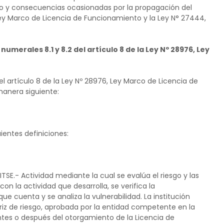
to y consecuencias ocasionadas por la propagación del
Ley Marco de Licencia de Funcionamiento y la Ley N° 27444,
s numerales 8.1 y 8.2 del artículo 8 de la Ley Nº 28976, Ley
del artículo 8 de la Ley Nº 28976, Ley Marco de Licencia de
anera siguiente:
uientes definiciones:
SE.- Actividad mediante la cual se evalúa el riesgo y las
on la actividad que desarrolla, se verifica la
 cuenta y se analiza la vulnerabilidad. La institución
riz de riesgo, aprobada por la entidad competente en la
antes o después del otorgamiento de la Licencia de