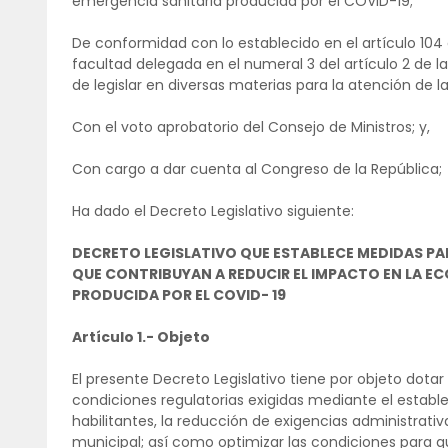
emergencia sanitaria producida por el COVID-19;
De conformidad con lo establecido en el artículo 104 de
facultad delegada en el numeral 3 del artículo 2 de la 
de legislar en diversas materias para la atención de 
Con el voto aprobatorio del Consejo de Ministros; y,
Con cargo a dar cuenta al Congreso de la República;
Ha dado el Decreto Legislativo siguiente:
DECRETO LEGISLATIVO QUE ESTABLECE MEDIDAS PA
QUE CONTRIBUYAN A REDUCIR EL IMPACTO EN LA E
PRODUCIDA POR EL COVID- 19
Artículo 1.- Objeto
El presente Decreto Legislativo tiene por objeto dota
condiciones regulatorias exigidas mediante el establ
habilitantes, la reducción de exigencias administrati
municipal; así como optimizar las condiciones para q