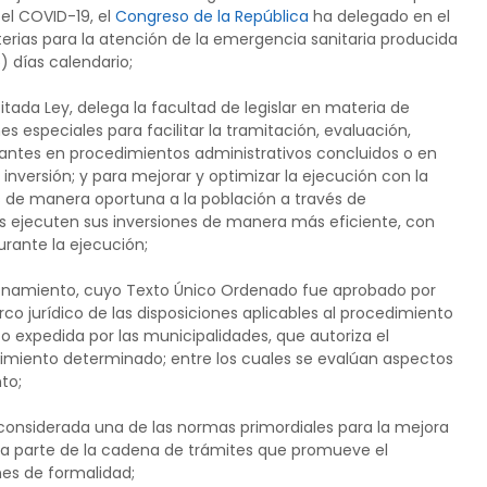
el COVID-19, el
Congreso de la República
ha delegado en el
aterias para la atención de la emergencia sanitaria producida
) días calendario;
citada Ley, delega la facultad de legislar en materia de
s especiales para facilitar la tramitación, evaluación,
itantes en procedimientos administrativos concluidos o en
 inversión; y para mejorar y optimizar la ejecución con la
cos de manera oportuna a la población a través de
 ejecuten sus inversiones de manera más eficiente, con
rante la ejecución;
cionamiento, cuyo Texto Único Ordenado fue aprobado por
 jurídico de las disposiciones aplicables al procedimiento
o expedida por las municipalidades, que autoriza el
imiento determinado; entre los cuales se evalúan aspectos
to;
considerada una de las normas primordiales para la mejora
ma parte de la cadena de trámites que promueve el
es de formalidad;