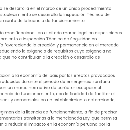
o se desarrolla en el marco de un único procedimiento
establecimiento se desarrolla la Inspección Técnica de
gamiento de la licencia de funcionamiento;
do modificaciones en el citado marco legal en disposiciones
onamiento e Inspección Técnica de Seguridad en
mía favoreciendo la creación y permanencia en el mercado
reduciendo la exigencia de requisitos cuya exigencia no
a que no contribuían a la creación o desarrollo de
ión a la economía del país por los efectos provocados
producidas durante el periodo de emergencia sanitaria
r con un marco normativo de carácter excepcional
encia de funcionamiento, con la finalidad de facilitar el
micas y comerciales en un establecimiento determinado;
gimen de la licencia de funcionamiento, a fin de precisar
ementarias transitorias a la mencionada Ley, que permita
uyan a reducir el impacto en la economía peruana por la