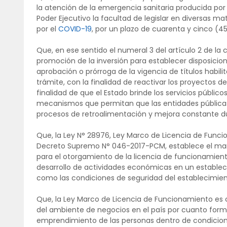
la atención de la emergencia sanitaria producida por 
Poder Ejecutivo la facultad de legislar en diversas m
por el
COVID-19
, por un plazo de cuarenta y cinco (45
Que, en ese sentido el numeral 3 del artículo 2 de la 
promoción de la inversión para establecer disposicione
aprobación o prórroga de la vigencia de títulos habil
trámite, con la finalidad de reactivar los proyectos de
finalidad de que el Estado brinde los servicios públi
mecanismos que permitan que las entidades públicas
procesos de retroalimentación y mejora constante du
Que, la Ley N° 28976, Ley Marco de Licencia de Fun
Decreto Supremo N° 046-2017-PCM, establece el marco
para el otorgamiento de la licencia de funcionamient
desarrollo de actividades económicas en un establec
como las condiciones de seguridad del establecimien
Que, la Ley Marco de Licencia de Funcionamiento es 
del ambiente de negocios en el país por cuanto for
emprendimiento de las personas dentro de condicion