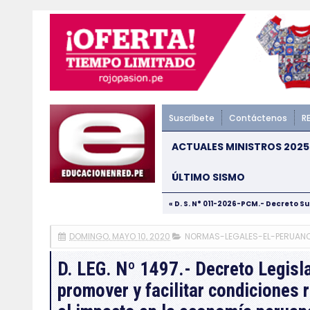
Suscríbete
Contáctenos
R
ACTUALES MINISTROS 2025
ÚLTIMO SISMO
« D. S. N° 011-2026-PCM.- Decreto S
DOMINGO, MAYO 10, 2020
NORMAS-LEGALES-EL-PERUAN
D. LEG. Nº 1497.- Decreto Legisl
promover y facilitar condiciones 