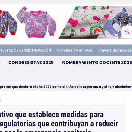
ESULTADOS EXAMEN ADMISIÓN
Canales TV en Vivo
Universidades Lic
CONGRESISTAS 2025
NOMBRAMIENTO DOCENTE 2025
upremo que declara el año 2026 como el «Año de la Esperanza y el Fortalecimie
O
ativo que establece medidas para
regulatorias que contribuyan a reducir