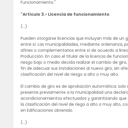
Funcionamiento."
"Artículo 3.- Licencia de funcionamiento
(...)
Pueden otorgarse licencias que incluyan más de un g
entre sí. Las municipalidades, mediante ordenanza, par
afines o complementarios entre sí de acuerdo a lineam
Producción. En caso el titular de la licencia de func
riesgo bajo o medio decida realizar el cambio de giro
fin de adecuar sus instalaciones al nuevo giro, sin af
clasificación del nivel de riesgo a alto o muy alto.
El cambio de giro es de aprobación automática; solo r
presente previamente a la municipalidad una declara
acondicionamientos efectuados y garantizando que n
la clasificación del nivel de riego a alto o muy alto,
en Edificaciones obtenido.
(...)