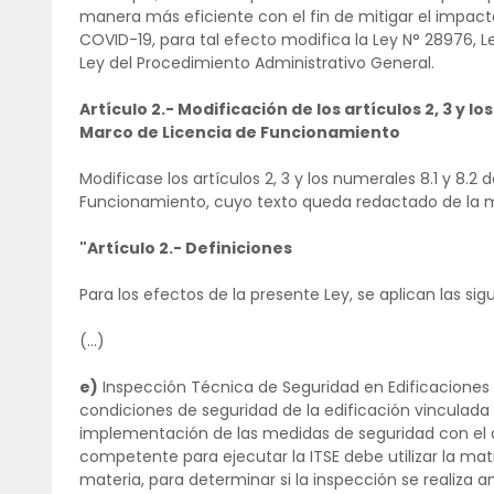
manera más eficiente con el fin de mitigar el impac
COVID-19, para tal efecto modifica la Ley N° 28976, 
Ley del Procedimiento Administrativo General.
Artículo 2.- Modificación de los artículos 2, 3 y lo
Marco de Licencia de Funcionamiento
Modificase los artículos 2, 3 y los numerales 8.1 y 8.2 
Funcionamiento, cuyo texto queda redactado de la m
"Artículo 2.- Definiciones
Para los efectos de la presente Ley, se aplican las sig
(...)
e)
Inspección Técnica de Seguridad en Edificaciones IT
condiciones de seguridad de la edificación vinculada c
implementación de las medidas de seguridad con el que
competente para ejecutar la ITSE debe utilizar la mat
materia, para determinar si la inspección se realiza 