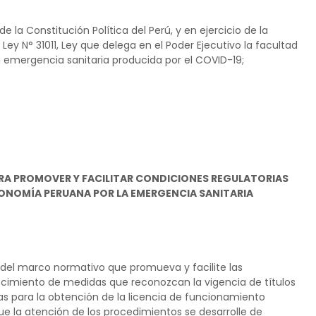
 la Constitución Política del Perú, y en ejercicio de la
Ley N° 31011, Ley que delega en el Poder Ejecutivo la facultad
la emergencia sanitaria producida por el COVID-19;
RA PROMOVER Y FACILITAR CONDICIONES REGULATORIAS
CONOMÍA PERUANA POR LA EMERGENCIA SANITARIA
r del marco normativo que promueva y facilite las
ecimiento de medidas que reconozcan la vigencia de títulos
vas para la obtención de la licencia de funcionamiento
ue la atención de los procedimientos se desarrolle de