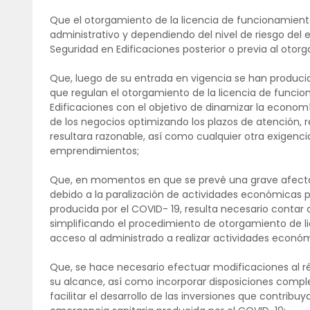
Que el otorgamiento de la licencia de funcionamient
administrativo y dependiendo del nivel de riesgo del 
Seguridad en Edificaciones posterior o previa al otor
Que, luego de su entrada en vigencia se han produci
que regulan el otorgamiento de la licencia de funci
Edificaciones con el objetivo de dinamizar la econo
de los negocios optimizando los plazos de atención, 
resultara razonable, así como cualquier otra exigenci
emprendimientos;
Que, en momentos en que se prevé una grave afectac
debido a la paralización de actividades económicas 
producida por el COVID- 19, resulta necesario conta
simplificando el procedimiento de otorgamiento de lic
acceso al administrado a realizar actividades econó
Que, se hace necesario efectuar modificaciones al ré
su alcance, así como incorporar disposiciones compl
facilitar el desarrollo de las inversiones que contrib