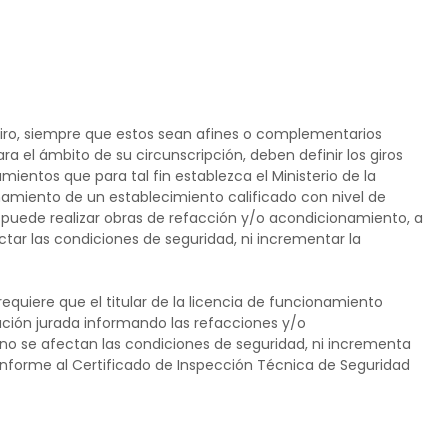
iro, siempre que estos sean afines o complementarios
a el ámbito de su circunscripción, deben definir los giros
ientos que para tal fin establezca el Ministerio de la
ionamiento de un establecimiento calificado con nivel de
, puede realizar obras de refacción y/o acondicionamiento, a
ectar las condiciones de seguridad, ni incrementar la
equiere que el titular de la licencia de funcionamiento
ción jurada informando las refacciones y/o
o se afectan las condiciones de seguridad, ni incrementa
 conforme al Certificado de Inspección Técnica de Seguridad