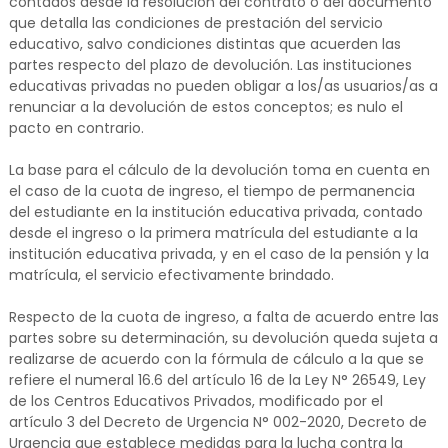
contados desde la resolución del contrato o del documento
que detalla las condiciones de prestación del servicio
educativo, salvo condiciones distintas que acuerden las
partes respecto del plazo de devolución. Las instituciones
educativas privadas no pueden obligar a los/as usuarios/as a
renunciar a la devolución de estos conceptos; es nulo el
pacto en contrario.
La base para el cálculo de la devolución toma en cuenta en
el caso de la cuota de ingreso, el tiempo de permanencia
del estudiante en la institución educativa privada, contado
desde el ingreso o la primera matrícula del estudiante a la
institución educativa privada, y en el caso de la pensión y la
matrícula, el servicio efectivamente brindado.
Respecto de la cuota de ingreso, a falta de acuerdo entre las
partes sobre su determinación, su devolución queda sujeta a
realizarse de acuerdo con la fórmula de cálculo a la que se
refiere el numeral 16.6 del artículo 16 de la Ley N° 26549, Ley
de los Centros Educativos Privados, modificado por el
artículo 3 del Decreto de Urgencia N° 002-2020, Decreto de
Urgencia que establece medidas para la lucha contra la