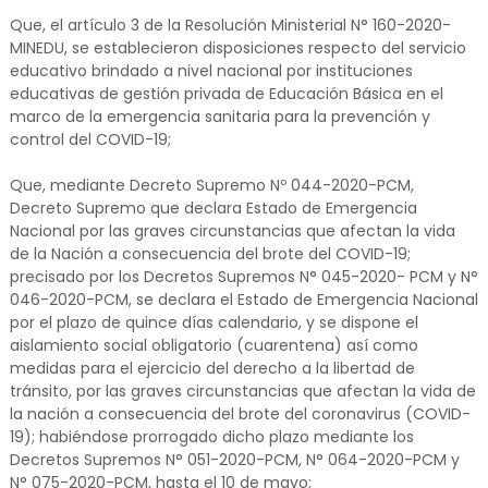
Que, el artículo 3 de la Resolución Ministerial N° 160-2020-
MINEDU, se establecieron disposiciones respecto del servicio
educativo brindado a nivel nacional por instituciones
educativas de gestión privada de Educación Básica en el
marco de la emergencia sanitaria para la prevención y
control del COVID-19;
Que, mediante Decreto Supremo Nº 044-2020-PCM,
Decreto Supremo que declara Estado de Emergencia
Nacional por las graves circunstancias que afectan la vida
de la Nación a consecuencia del brote del COVID-19;
precisado por los Decretos Supremos N° 045-2020- PCM y N°
046-2020-PCM, se declara el Estado de Emergencia Nacional
por el plazo de quince días calendario, y se dispone el
aislamiento social obligatorio (cuarentena) así como
medidas para el ejercicio del derecho a la libertad de
tránsito, por las graves circunstancias que afectan la vida de
la nación a consecuencia del brote del coronavirus (COVID-
19); habiéndose prorrogado dicho plazo mediante los
Decretos Supremos N° 051-2020-PCM, N° 064-2020-PCM y
N° 075-2020-PCM, hasta el 10 de mayo;