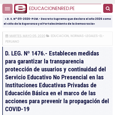
EDUCACIONENRED.PE
« D. S. N° 011-2026-PCM.- Decreto Supremo que declara el año 2026 como
el «Año de la Esperanza y el Fortalecimiento de la Democracia»
MARTES, MAYO 05, 2020
EDUCACION
,
NORMAS-LEGALES-EL-
PERUANO
D. LEG. Nº 1476.- Establecen medidas
para garantizar la transparencia
protección de usuarios y continuidad del
Servicio Educativo No Presencial en las
Instituciones Educativas Privadas de
Educación Básica en el marco de las
acciones para prevenir la propagación del
COVID-19