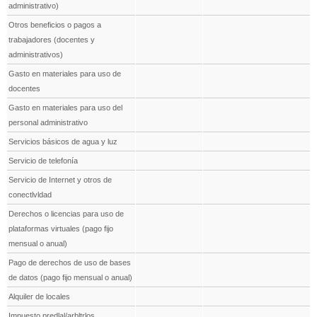
administrativo)
Otros beneficios o pagos a
trabajadores (docentes y
administrativos)
Gasto en materiales para uso de
docentes
Gasto en materiales para uso del
personal administrativo
Servicios básicos de agua y luz
Servicio de telefonía
Servicio de Internet y otros de
conectlvldad
Derechos o licencias para uso de
plataformas virtuales (pago fijo
mensual o anual)
Pago de derechos de uso de bases
de datos (pago fijo mensual o anual)
Alquiler de locales
Impuesto predlal/arbltrlos