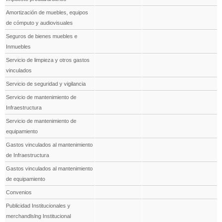
Amortización de muebles, equipos
de cómputo y audiovisuales
Seguros de bienes muebles e
Inmuebles
Servicio de limpieza y otros gastos
vinculados
Servicio de seguridad y vigilancia
Servicio de mantenimiento de
Infraestructura
Servicio de mantenimiento de
equipamiento
Gastos vinculados al mantenimiento
de Infraestructura
Gastos vinculados al mantenimiento
de equipamiento
Convenios
Publicidad Institucionales y
merchandlslng Institucional