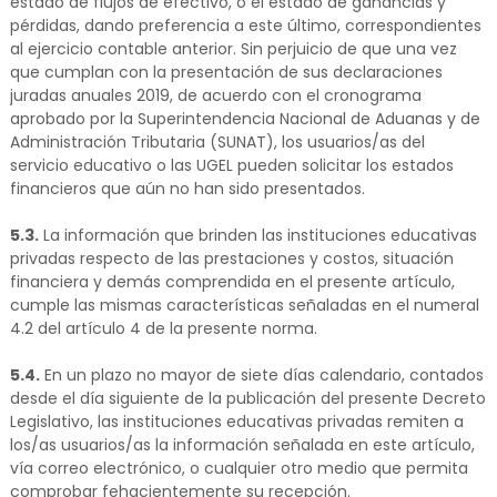
estado de flujos de efectivo, o el estado de ganancias y
pérdidas, dando preferencia a este último, correspondientes
al ejercicio contable anterior. Sin perjuicio de que una vez
que cumplan con la presentación de sus declaraciones
juradas anuales 2019, de acuerdo con el cronograma
aprobado por la Superintendencia Nacional de Aduanas y de
Administración Tributaria (SUNAT), los usuarios/as del
servicio educativo o las UGEL pueden solicitar los estados
financieros que aún no han sido presentados.
5.3.
La información que brinden las instituciones educativas
privadas respecto de las prestaciones y costos, situación
financiera y demás comprendida en el presente artículo,
cumple las mismas características señaladas en el numeral
4.2 del artículo 4 de la presente norma.
5.4.
En un plazo no mayor de siete días calendario, contados
desde el día siguiente de la publicación del presente Decreto
Legislativo, las instituciones educativas privadas remiten a
los/as usuarios/as la información señalada en este artículo,
vía correo electrónico, o cualquier otro medio que permita
comprobar fehacientemente su recepción.