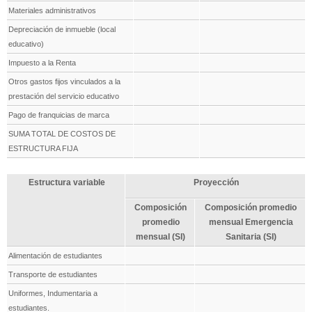
Materiales administrativos
Depreciación de inmueble (local
educativo)
Impuesto a la Renta
Otros gastos fijos vinculados a la
prestación del servicio educativo
Pago de franquicias de marca
SUMA TOTAL DE COSTOS DE
ESTRUCTURA FIJA
Estructura variable
Proyección
Composición
Composición promedio
promedio
mensual Emergencia
mensual (SI)
Sanitaria (SI)
Alimentación de estudiantes
Transporte de estudiantes
Uniformes, Indumentaria a
estudiantes.