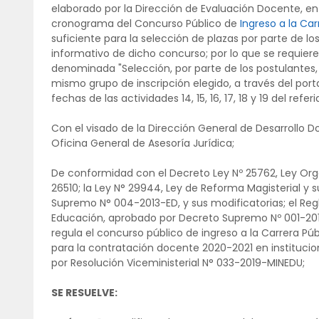
elaborado por la Dirección de Evaluación Docente, en 
cronograma del Concurso Público de
Ingreso a la Car
suficiente para la selección de plazas por parte de lo
informativo de dicho concurso; por lo que se requiere 
denominada "Selección, por parte de los postulantes, 
mismo grupo de inscripción elegido, a través del porta
fechas de las actividades 14, 15, 16, 17, 18 y 19 del ref
Con el visado de la Dirección General de Desarrollo D
Oficina General de Asesoría Jurídica;
De conformidad con el Decreto Ley Nº 25762, Ley Orgá
26510; la Ley N° 29944, Ley de Reforma Magisterial y
Supremo N° 004-2013-ED, y sus modificatorias; el Reg
Educación, aprobado por Decreto Supremo Nº 001-2
regula el concurso público de ingreso a la Carrera Pú
para la contratación docente 2020-2021 en instituci
por Resolución Viceministerial N° 033-2019-MINEDU;
SE RESUELVE: