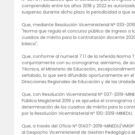
comprendido entre los años 2018 y 2022 es autorizad
suspenso durante dicho plazo la periodicidad a que se 
Que, mediante Resolución Viceministerial N° 033-20
"Norma que regula el concurso público de ingreso a la
cuadros de mérito para la contratación docente 2020
básica";
Que, conforme al numeral 7.1.1 de la referida Norma 
conjuntamente con su cronograma; asimismo, de acuer
Técnica, el Ministerio de Educación, excepcionalmen
señalado, lo que será difundido oportunamente en el po
Direcciones Regionales de Educación y de las Unidade
Que, con Resolución Viceministerial N° 037-2019-MINE
Pública Magisterial 2019 y se aprueba el cronograma d
determinación de los cuadros de mérito para la con
por la Resolución Viceministerial Nº 100-2019-MINEDU;
Que, a través del Oficio Nº 01407-2019-MINEDU/VMGP-
al Despacho Viceministerial de Gestión Pedagógica