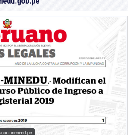
nedu.gob.pe