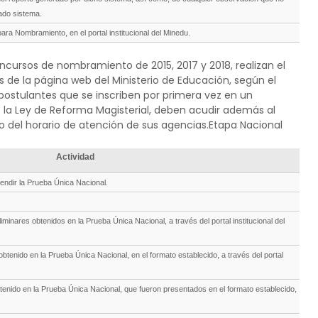
nado sistema.
ra Nombramiento, en el portal institucional del Minedu.
oncursos de nombramiento de 2015, 2017 y 2018, realizan el
 de la página web del Ministerio de Educación, según el
postulantes que se inscriben por primera vez en un
la Ley de Reforma Magisterial, deben acudir además al
ro del horario de atención de sus agencias.Etapa Nacional
Actividad
endir la Prueba Única Nacional.
iminares obtenidos en la Prueba Única Nacional, a través del portal institucional del
btenido en la Prueba Única Nacional, en el formato establecido, a través del portal
tenido en la Prueba Única Nacional, que fueron presentados en el formato establecido,