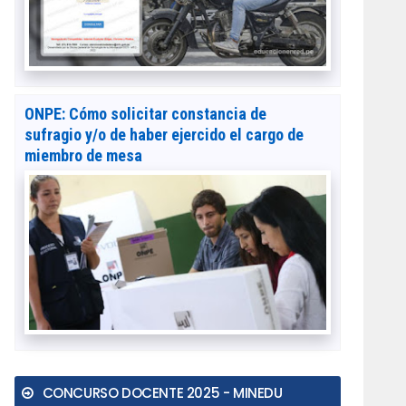
ONPE: Cómo solicitar constancia de
sufragio y/o de haber ejercido el cargo de
miembro de mesa
CONCURSO DOCENTE 2025 - MINEDU