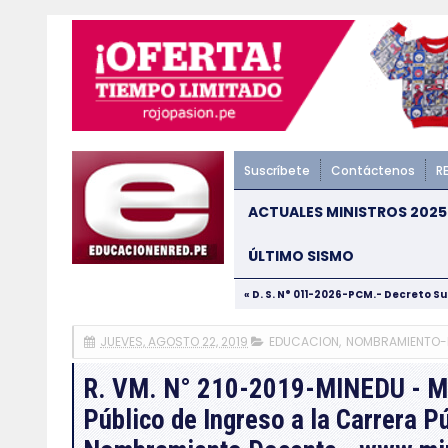
Suscríbete
Contáctenos
R
ACTUALES MINISTROS 2025
ÚLTIMO SISMO
« D. S. N° 011-2026-PCM.- Decreto S
JUEVES, AGOSTO 22, 2019
EDUCACION
,
NOMBRAMIENTO-
R. VM. N° 210-2019-MINEDU - Mo
Público de Ingreso a la Carrera P