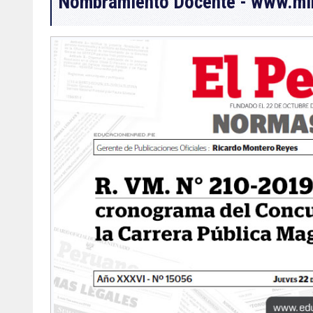
Nombramiento Docente - www.mi