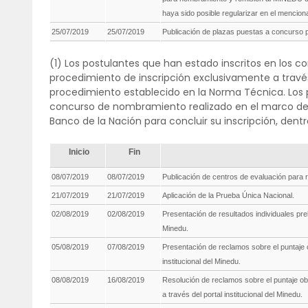
haya sido posible regularizar en el mencio
25/07/2019
25/07/2019
Publicación de plazas puestas a concurso pa
(1) Los postulantes que han estado inscritos en los c
procedimiento de inscripción exclusivamente a través
procedimiento establecido en la Norma Técnica. Los 
concurso de nombramiento realizado en el marco de 
Banco de la Nación para concluir su inscripción, dent
Inicio
Fin
08/07/2019
08/07/2019
Publicación de centros de evaluación para r
21/07/2019
21/07/2019
Aplicación de la Prueba Única Nacional.
02/08/2019
02/08/2019
Presentación de resultados individuales prel
Minedu.
05/08/2019
07/08/2019
Presentación de reclamos sobre el puntaje o
institucional del Minedu.
08/08/2019
16/08/2019
Resolución de reclamos sobre el puntaje ob
a través del portal institucional del Minedu.