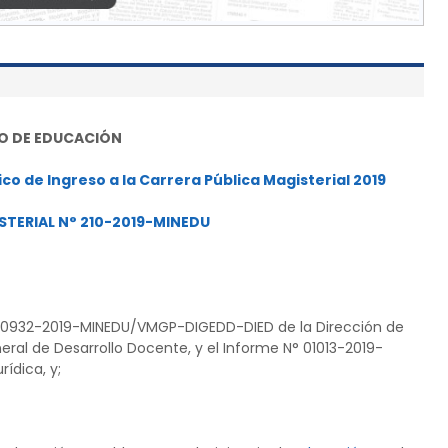
IO DE EDUCACIÓN
o de Ingreso a la Carrera Pública Magisterial 2019
STERIAL N° 210-2019-MINEDU
° 00932-2019-MINEDU/VMGP-DIGEDD-DIED de la Dirección de
ral de Desarrollo Docente, y el Informe N° 01013-2019-
ídica, y;