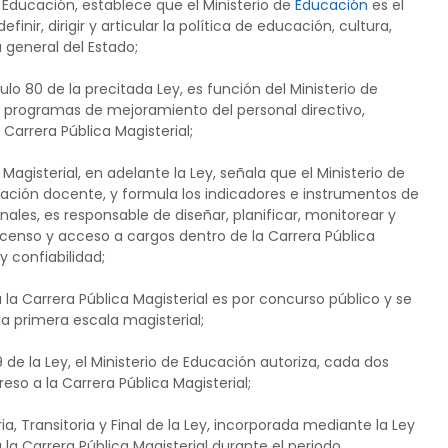
e Educación, establece que el Ministerio de
Educación
es el
inir, dirigir y articular la política de educación, cultura,
 general del Estado;
culo 80 de la precitada Ley, es función del Ministerio de
al, programas de mejoramiento del personal directivo,
Carrera Pública Magisterial;
Magisterial, en adelante la Ley, señala que el Ministerio de
uación docente, y formula los indicadores e instrumentos de
ales, es responsable de diseñar, planificar, monitorear y
scenso y acceso a cargos dentro de la Carrera Pública
y confiabilidad;
a la Carrera Pública Magisterial es por concurso público y se
 primera escala magisterial;
de la Ley, el Ministerio de Educación autoriza, cada dos
eso a la Carrera Pública Magisterial;
 Transitoria y Final de la Ley, incorporada mediante la Ley
la Carrera Pública Magisterial durante el periodo