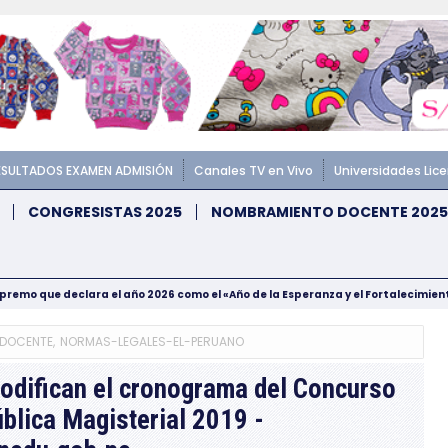
ESULTADOS EXAMEN ADMISIÓN
Canales TV en Vivo
Universidades Lic
CONGRESISTAS 2025
NOMBRAMIENTO DOCENTE 2025
upremo que declara el año 2026 como el «Año de la Esperanza y el Fortalecimie
DOCENTE
,
NORMAS-LEGALES-EL-PERUANO
difican el cronograma del Concurso
ública Magisterial 2019 -