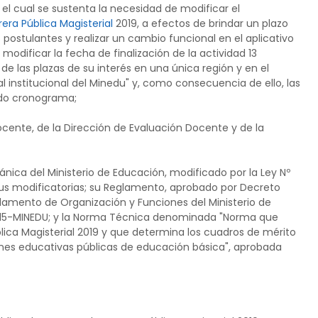
el cual se sustenta la necesidad de modificar el
rera Pública Magisterial
2019, a efectos de brindar un plazo
s postulantes y realizar un cambio funcional en el aplicativo
modificar la fecha de finalización de la actividad 13
de las plazas de su interés en una única región y en el
l institucional del Minedu" y, como consecuencia de ello, las
erido cronograma;
ocente, de la Dirección de Evaluación Docente y de la
nica del Ministerio de Educación, modificado por la Ley Nº
 sus modificatorias; su Reglamento, aprobado por Decreto
lamento de Organización y Funciones del Ministerio de
015-MINEDU; y la Norma Técnica denominada "Norma que
blica Magisterial 2019 y que determina los cuadros de mérito
ones educativas públicas de educación básica", aprobada