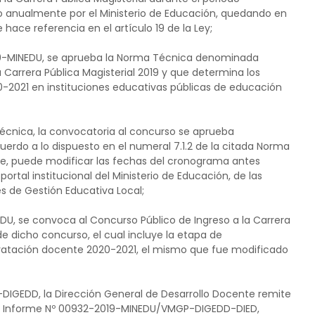
o anualmente por el Ministerio de Educación, quedando en
hace referencia en el artículo 19 de la Ley;
19-MINEDU, se aprueba la Norma Técnica denominada
 Carrera Pública Magisterial 2019 y que determina los
-2021 en instituciones educativas públicas de educación
Técnica, la convocatoria al concurso se aprueba
do a lo dispuesto en el numeral 7.1.2 de la citada Norma
te, puede modificar las fechas del cronograma antes
rtal institucional del Ministerio de Educación, de las
s de Gestión Educativa Local;
DU, se convoca al Concurso Público de Ingreso a la Carrera
e dicho concurso, el cual incluye la etapa de
tratación docente 2020-2021, el mismo que fue modificado
DIGEDD, la Dirección General de Desarrollo Docente remite
 el Informe Nº 00932-2019-MINEDU/VMGP-DIGEDD-DIED,