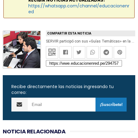
RECIBIR NOTICIAS ACTUALIZADAS?
https://whatsapp.com/channel/educacionenr
ed
COMPARTIR ESTA NOTICIA
SERVIR participó con sus «Guías Temáticas» en la Semana de Gestión y Marketing de la IFLA
Recibe directamente las noticias ingresando tu
correo:
NOTICIA RELACIONADA