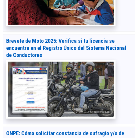
Brevete de Moto 2025: Verifica si tu licencia se
encuentra en el Registro Único del Sistema Nacional
de Conductores
ONPE: Cómo solicitar constancia de sufragio y/o de