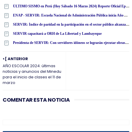
ÚLTIMO SISMO en Perú (Hoy Sábado 16 Marzo 2024) Reporte Oficial Epicentro IGP
ENAP - SERVIR: Escuela Nacional de Administración Pública inicia Año Académico 2025 anunciando nueva maestría
SERVIR: Índice de paridad en la participación en el sector público alcanza el 89.8%
SERVIR capacitará a ORH de La Libertad y Lambayeque
Presidenta de SERVIR: Con servidores idóneos se lograrán ejecutar obras en beneficio de la ciudadanía
<[ ANTERIOR
AÑO ESCOLAR 2024: últimas
noticias y anuncios del Minedu
para el inicio de clases el 11 de
marzo
COMENTAR ESTA NOTICIA