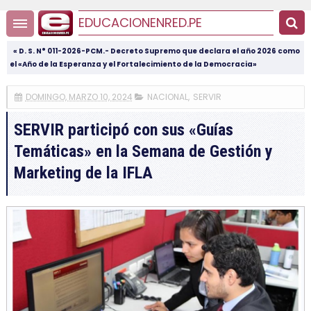
EDUCACIONENRED.PE
« D. S. N° 011-2026-PCM.- Decreto Supremo que declara el año 2026 como
el «Año de la Esperanza y el Fortalecimiento de la Democracia»
DOMINGO, MARZO 10, 2024
NACIONAL
,
SERVIR
SERVIR participó con sus «Guías
Temáticas» en la Semana de Gestión y
Marketing de la IFLA