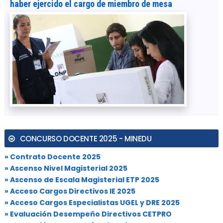
haber ejercido el cargo de miembro de mesa
CONCURSO DOCENTE 2025 - MINEDU
» Contrato Docente 2025
» Ascenso Nivel Magisterial 2025
» Ascenso de Escala Magisterial ETP 2025
» Acceso Cargos Directivos IE 2025
» Acceso Cargos Especialistas UGEL y DRE 2025
» Evaluación Desempeño Directivos CETPRO