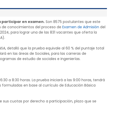
a participar en examen.
Son 8575 postulantes que este
n de conocimientos del proceso de
Examen de Admisión
del
 2024, para lograr una de las 831 vacantes que oferta la
A).
NSA, detalló que la prueba equivale al 60 % del puntaje total
lará en las áreas de Sociales, para las carreras de
ogramas de estudio de sociales e ingenierías.
6:30 a 8:30 horas. La prueba iniciará a las 9:00 horas, tendrá
s formuladas en base al currículo de Educación Básica
e sus cuotas por derecho a participación, plazo que se