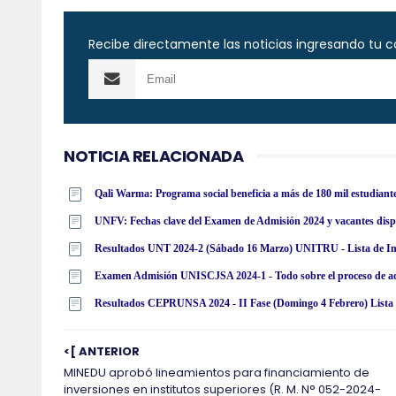
Recibe directamente las noticias ingresando tu c
NOTICIA RELACIONADA
Qali Warma: Programa social beneficia a más de 180 mil estudiant
UNFV: Fechas clave del Examen de Admisión 2024 y vacantes dispon
<[ ANTERIOR
MINEDU aprobó lineamientos para financiamiento de
inversiones en institutos superiores (R. M. N° 052-2024-