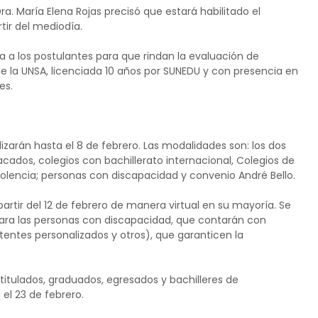
ra. María Elena Rojas precisó que estará habilitado el
tir del mediodía.
 a los postulantes para que rindan la evaluación de
de la UNSA, licenciada 10 años por SUNEDU y con presencia en
es.
lizarán hasta el 8 de febrero. Las modalidades son: los dos
cados, colegios con bachillerato internacional, Colegios de
iolencia; personas con discapacidad y convenio André Bello.
partir del 12 de febrero de manera virtual en su mayoría. Se
para las personas con discapacidad, que contarán con
tentes personalizados y otros), que garanticen la
 titulados, graduados, egresados y bachilleres de
 el 23 de febrero.