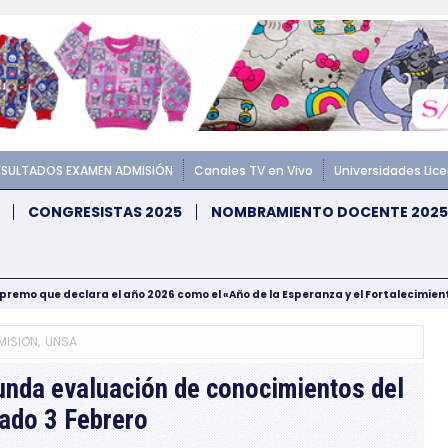
ESULTADOS EXAMEN ADMISIÓN
Canales TV en Vivo
Universidades Lic
CONGRESISTAS 2025
NOMBRAMIENTO DOCENTE 2025
upremo que declara el año 2026 como el «Año de la Esperanza y el Fortalecimie
MISION
,
UNSA
nda evaluación de conocimientos del
ado 3 Febrero