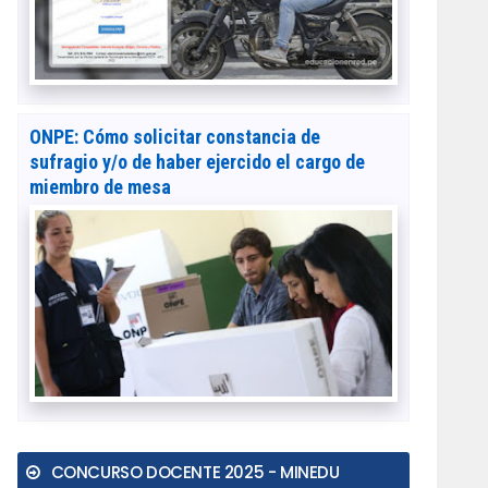
ONPE: Cómo solicitar constancia de
sufragio y/o de haber ejercido el cargo de
miembro de mesa
CONCURSO DOCENTE 2025 - MINEDU