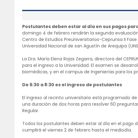
Postulantes deben estar al día en sus pagos par
domingo 4 de febrero rendirán la segunda evaluació
Centro de Estudios Preuniversitarios-Ceprunsa II Fase
Universidad Nacional de san Agustín de Arequipa (UNS
La Dra. María Elena Rojas Zegarra, directora del CEPRU
para el ingreso a la Universidad. El examen se desarrol
biomédicas, y en el campus de Ingenierías para los pr
De 6:30 a 8:30 es el ingreso de postulantes
El ingreso al recinto universitario está programado de 
una duración de dos horas para resolver 60 pregunta
Regular.
Todos los postulantes deben estar al día en el pago d
cumplirá el viernes 2 de febrero hasta el mediodía.