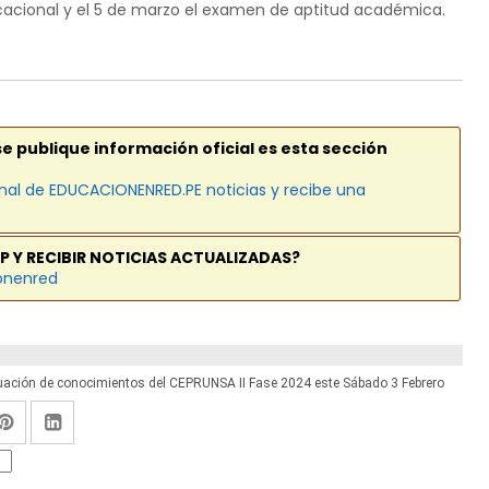
 vocacional y el 5 de marzo el examen de aptitud académica.
se publique información oficial es esta sección
nal de EDUCACIONENRED.PE noticias y recibe una
P Y RECIBIR NOTICIAS ACTUALIZADAS?
onenred
ación de conocimientos del CEPRUNSA II Fase 2024 este Sábado 3 Febrero