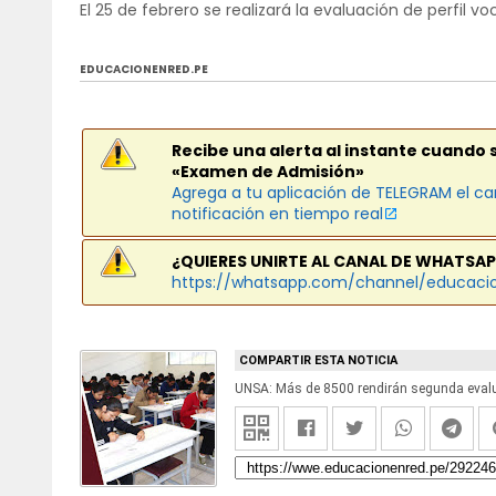
El 25 de febrero se realizará la evaluación de perfil
EDUCACIONENRED.PE
Recibe una alerta al instante cuando 
«Examen de Admisión»
Agrega a tu aplicación de TELEGRAM el ca
notificación en tiempo real
¿QUIERES UNIRTE AL CANAL DE WHATSAP
https://whatsapp.com/channel/educaci
COMPARTIR ESTA NOTICIA
UNSA: Más de 8500 rendirán segunda evalu