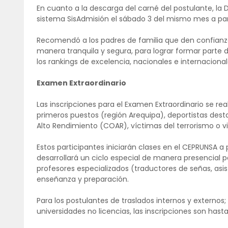
En cuanto a la descarga del carné del postulante, la D
sistema SisAdmisión el sábado 3 del mismo mes a par
Recomendó a los padres de familia que den confianza
manera tranquila y segura, para lograr formar parte 
los rankings de excelencia, nacionales e internacional
Examen Extraordinario
Las inscripciones para el Examen Extraordinario se rea
primeros puestos (región Arequipa), deportistas desta
Alto Rendimiento (COAR), víctimas del terrorismo o v
Estos participantes iniciarán clases en el CEPRUNSA a 
desarrollará un ciclo especial de manera presencial 
profesores especializados (traductores de señas, asis
enseñanza y preparación.
Para los postulantes de traslados internos y externos;
universidades no licencias, las inscripciones son hasta