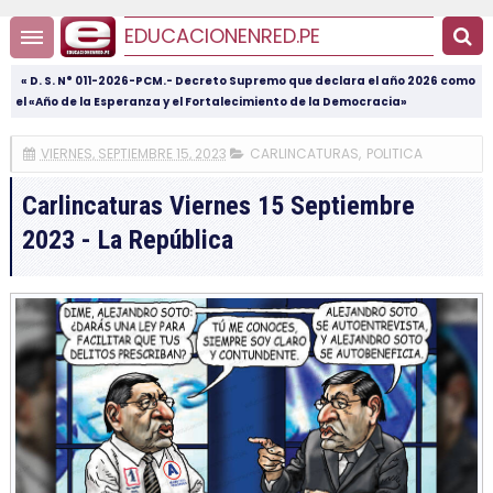
EDUCACIONENRED.PE
« D. S. N° 011-2026-PCM.- Decreto Supremo que declara el año 2026 como
el «Año de la Esperanza y el Fortalecimiento de la Democracia»
VIERNES, SEPTIEMBRE 15, 2023
CARLINCATURAS
,
POLITICA
Carlincaturas Viernes 15 Septiembre
2023 - La República