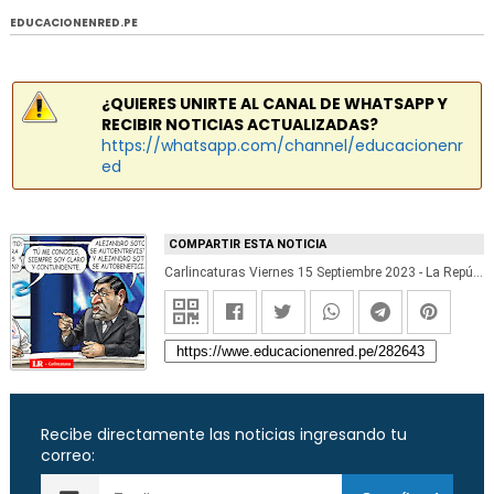
EDUCACIONENRED.PE
¿QUIERES UNIRTE AL CANAL DE WHATSAPP Y
RECIBIR NOTICIAS ACTUALIZADAS?
https://whatsapp.com/channel/educacionenr
ed
COMPARTIR ESTA NOTICIA
Carlincaturas Viernes 15 Septiembre 2023 - La República
Recibe directamente las noticias ingresando tu
correo: