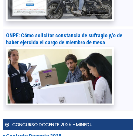
ONPE: Cómo solicitar constancia de sufragio y/o de
haber ejercido el cargo de miembro de mesa
CONCURSO DOCENTE 2025 - MINEDU
» Contrato Docente 2025