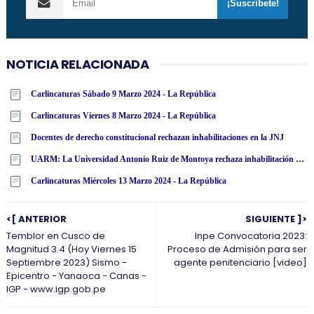
NOTICIA RELACIONADA
Carlincaturas Sábado 9 Marzo 2024 - La República
Carlincaturas Viernes 8 Marzo 2024 - La República
Docentes de derecho constitucional rechazan inhabilitaciones en la JNJ
UARM: La Universidad Antonio Ruiz de Montoya rechaza inhabilitación por 10 años para el ejercicio de cargo público a miembros de la JNJ
Carlincaturas Miércoles 13 Marzo 2024 - La República
<[ ANTERIOR
SIGUIENTE ]>
Temblor en Cusco de
Inpe Convocatoria 2023:
Magnitud 3.4 (Hoy Viernes 15
Proceso de Admisión para ser
Septiembre 2023) Sismo -
agente penitenciario [video]
Epicentro - Yanaoca - Canas -
IGP - www.igp.gob.pe