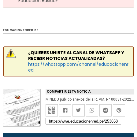
Educación Básica»
EDUCACIONENRED.PE
¿QUIERES UNIRTE AL CANAL DE WHATSAPP Y
RECIBIR NOTICIAS ACTUALIZADAS?
https://whatsapp.com/channel/educacionenr
ed
COMPARTIR ESTA NOTICIA
MINEDU publicó anexos de la R. VM. N° 00081-2022-MINEDU que regulan el Concurso Público de Nombramiento Docente 2022 y que Determina los Cuadros de Mérito para la Contratación Docente 2023-2024