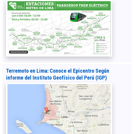
Terremoto en Lima: Conoce el Epicentro Según
informe del Instituto Geofísico del Perú (IGP)