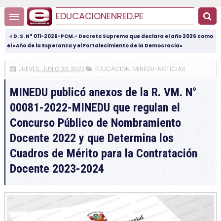
EDUCACIONENRED.PE
« D. S. N° 011-2026-PCM.- Decreto Supremo que declara el año 2026 como
el «Año de la Esperanza y el Fortalecimiento de la Democracia»
JUEVES, JUNIO 30, 2022
EDUCACION
,
MINEDU-NOTICIAS
MINEDU publicó anexos de la R. VM. N°
00081-2022-MINEDU que regulan el
Concurso Público de Nombramiento
Docente 2022 y que Determina los
Cuadros de Mérito para la Contratación
Docente 2023-2024