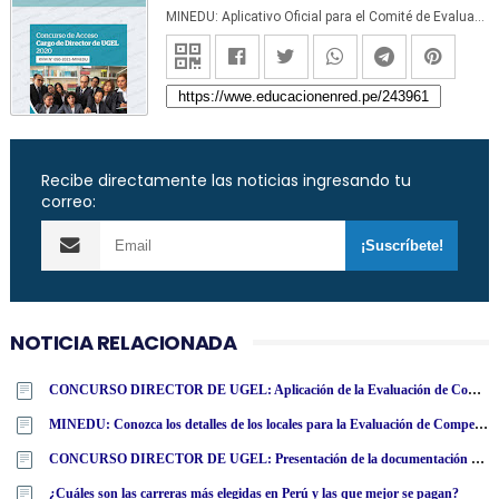
MINEDU: Aplicativo Oficial para el Comité de Evaluación - Concurso Director de UGEL - www.minedu.gob.pe
Recibe directamente las noticias ingresando tu
correo:
NOTICIA RELACIONADA
CONCURSO DIRECTOR DE UGEL: Aplicación de la Evaluación de Competencias a cargo del Minedu
MINEDU: Conozca los detalles de los locales para la Evaluación de Competencias del Concurso de Acceso al Cargo de Director de UGEL
CONCURSO DIRECTOR DE UGEL: Presentación de la documentación que acredita el derecho a recibir bonificaciones - MINEDU
¿Cuáles son las carreras más elegidas en Perú y las que mejor se pagan?