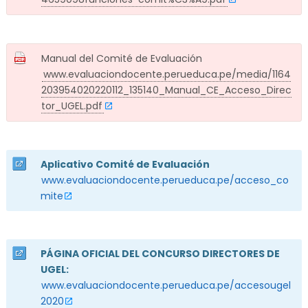
Manual del Comité de Evaluación
www.evaluaciondocente.perueduca.pe/media/1164
203954020220112_135140_Manual_CE_Acceso_Direc
tor_UGEL.pdf
Aplicativo Comité de Evaluación
www.evaluaciondocente.perueduca.pe/acceso_co
mite
PÁGINA OFICIAL DEL CONCURSO DIRECTORES DE
UGEL:
www.evaluaciondocente.perueduca.pe/accesougel
2020