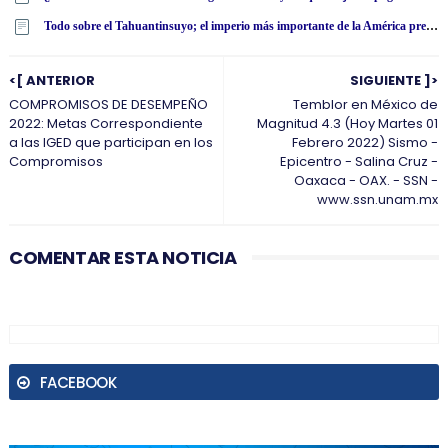
Todo sobre el Tahuantinsuyo; el imperio más importante de la América precolombina
<[ ANTERIOR
SIGUIENTE ]>
COMPROMISOS DE DESEMPEÑO
Temblor en México de
2022: Metas Correspondiente
Magnitud 4.3 (Hoy Martes 01
a las IGED que participan en los
Febrero 2022) Sismo -
Compromisos
Epicentro - Salina Cruz -
Oaxaca - OAX. - SSN -
www.ssn.unam.mx
COMENTAR ESTA NOTICIA
FACEBOOK