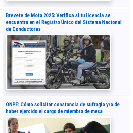
Brevete de Moto 2025: Verifica si tu licencia se
encuentra en el Registro Único del Sistema Nacional
de Conductores
ONPE: Cómo solicitar constancia de sufragio y/o de
haber ejercido el cargo de miembro de mesa