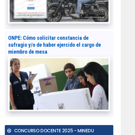
ONPE: Cómo solicitar constancia de
sufragio y/o de haber ejercido el cargo de
miembro de mesa
CONCURSO DOCENTE 2025 - MINEDU