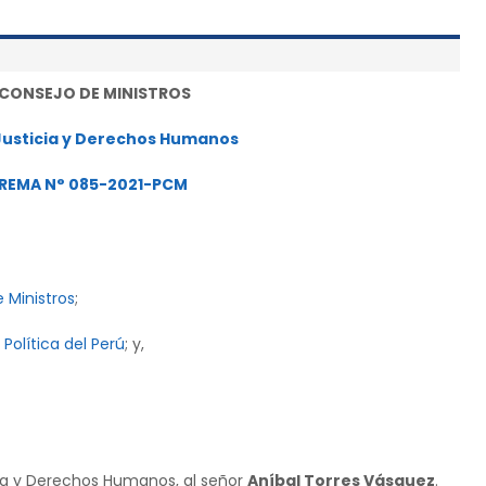
 CONSEJO DE MINISTROS
Justicia y Derechos Humanos
REMA N° 085-2021-PCM
 Ministros
;
Política del Perú
; y,
ia y Derechos Humanos, al señor
Aníbal Torres Vásquez
.