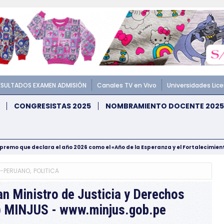
ESULTADOS EXAMEN ADMISIÓN
Canales TV en Vivo
Universidades Lic
CONGRESISTAS 2025
NOMBRAMIENTO DOCENTE 2025
upremo que declara el año 2026 como el «Año de la Esperanza y el Fortalecimie
L-PERUANO
,
POLITICA
 Ministro de Justicia y Derechos
) MINJUS - www.minjus.gob.pe