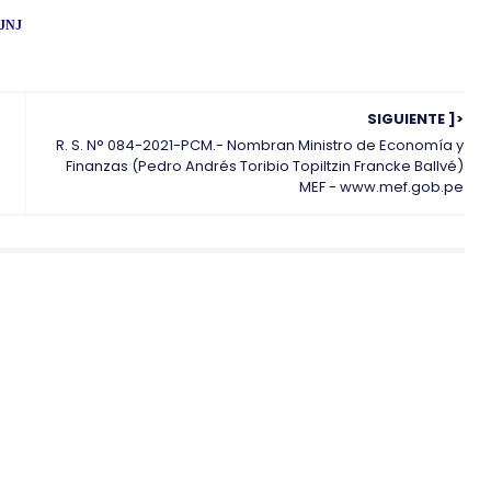
 JNJ
SIGUIENTE ]>
R. S. N° 084-2021-PCM.- Nombran Ministro de Economía y
Finanzas (Pedro Andrés Toribio Topiltzin Francke Ballvé)
MEF - www.mef.gob.pe