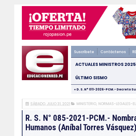
Suscríbete
Contáctenos
R
ACTUALES MINISTROS 2025
ÚLTIMO SISMO
« D. S. N° 011-2026-PCM.- Decreto S
SÁBADO, JULIO 31, 2021
MINISTERIO
,
NORMAS-LEGALES-E
R. S. N° 085-2021-PCM.- Nombran
Humanos (Aníbal Torres Vásquez