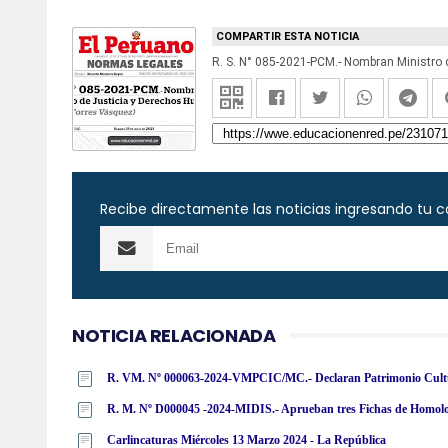
COMPARTIR ESTA NOTICIA
Recibe directamente las noticias ingresando tu c
NOTICIA RELACIONADA
R. M. Nº D000045 -2024-MIDIS.- Aprueban tres Fichas de Homolog
Carlincaturas Miércoles 13 Marzo 2024 - La República