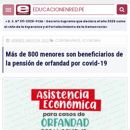
EDUCACIONENRED.PE
« D. S. N° 011-2026-PCM.- Decreto Supremo que declara el año 2026 como
el «Año de la Esperanza y el Fortalecimiento de la Democracia»
VIERNES, MAYO 14, 2021
CORONAVIRUS
,
ECONOMIA
Más de 800 menores son beneficiarios de
la pensión de orfandad por covid-19