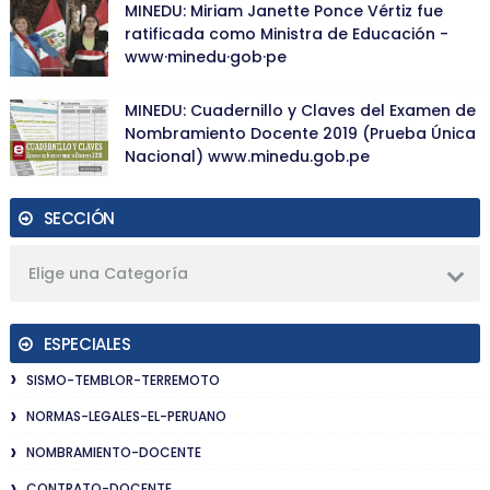
MINEDU: Miriam Janette Ponce Vértiz fue
ratificada como Ministra de Educación -
www·minedu·gob·pe
MINEDU: Cuadernillo y Claves del Examen de
Nombramiento Docente 2019 (Prueba Única
Nacional) www.minedu.gob.pe
SECCIÓN
Elige una Categoría
ESPECIALES
SISMO-TEMBLOR-TERREMOTO
NORMAS-LEGALES-EL-PERUANO
NOMBRAMIENTO-DOCENTE
CONTRATO-DOCENTE