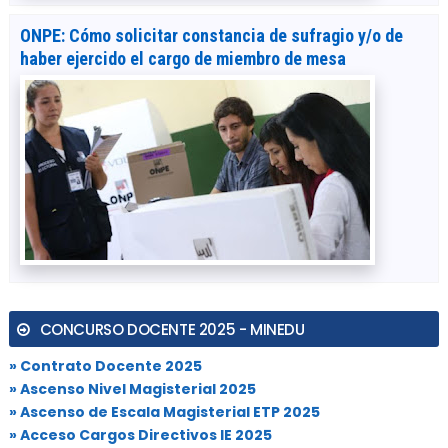
ONPE: Cómo solicitar constancia de sufragio y/o de
haber ejercido el cargo de miembro de mesa
CONCURSO DOCENTE 2025 - MINEDU
» Contrato Docente 2025
» Ascenso Nivel Magisterial 2025
» Ascenso de Escala Magisterial ETP 2025
» Acceso Cargos Directivos IE 2025