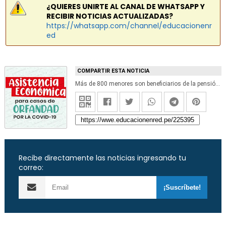
¿QUIERES UNIRTE AL CANAL DE WHATSAPP Y
RECIBIR NOTICIAS ACTUALIZADAS?
https://whatsapp.com/channel/educacionenr
ed
COMPARTIR ESTA NOTICIA
Más de 800 menores son beneficiarios de la pensión de orfandad por covid-19
Recibe directamente las noticias ingresando tu
correo: