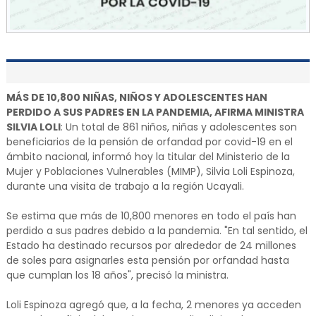
MÁS DE 10,800 NIÑAS, NIÑOS Y ADOLESCENTES HAN
PERDIDO A SUS PADRES EN LA PANDEMIA, AFIRMA MINISTRA
SILVIA LOLI
: Un total de 861 niños, niñas y adolescentes son
beneficiarios de la pensión de orfandad por covid-19 en el
ámbito nacional, informó hoy la titular del Ministerio de la
Mujer y Poblaciones Vulnerables (MIMP), Silvia Loli Espinoza,
durante una visita de trabajo a la región Ucayali.
Se estima que más de 10,800 menores en todo el país han
perdido a sus padres debido a la pandemia. "En tal sentido, el
Estado ha destinado recursos por alrededor de 24 millones
de soles para asignarles esta pensión por orfandad hasta
que cumplan los 18 años", precisó la ministra.
Loli Espinoza agregó que, a la fecha, 2 menores ya acceden