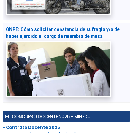
ONPE: Cómo solicitar constancia de sufragio y/o de
haber ejercido el cargo de miembro de mesa
CONCURSO DOCENTE 2025 - MINEDU
» Contrato Docente 2025