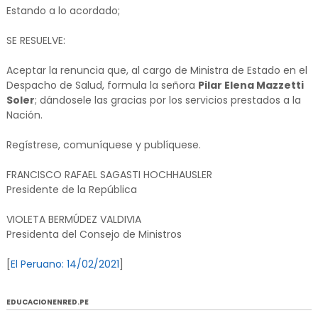
Estando a lo acordado;
SE RESUELVE:
Aceptar la renuncia que, al cargo de Ministra de Estado en el
Despacho de Salud, formula la señora
Pilar Elena Mazzetti
Soler
; dándosele las gracias por los servicios prestados a la
Nación.
Regístrese, comuníquese y publíquese.
FRANCISCO RAFAEL SAGASTI HOCHHAUSLER
Presidente de la República
VIOLETA BERMÚDEZ VALDIVIA
Presidenta del Consejo de Ministros
[
El Peruano: 14/02/2021
]
EDUCACIONENRED.PE