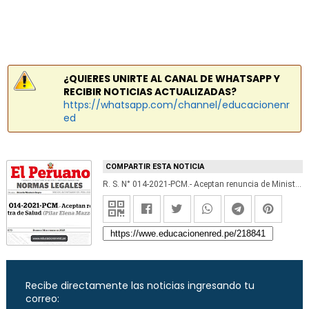
¿QUIERES UNIRTE AL CANAL DE WHATSAPP Y
RECIBIR NOTICIAS ACTUALIZADAS?
https://whatsapp.com/channel/educacionenr
ed
COMPARTIR ESTA NOTICIA
R. S. N° 014-2021-PCM.- Aceptan renuncia de Ministra de Salud (Pilar Elena Mazzetti Soler)
Recibe directamente las noticias ingresando tu
correo: