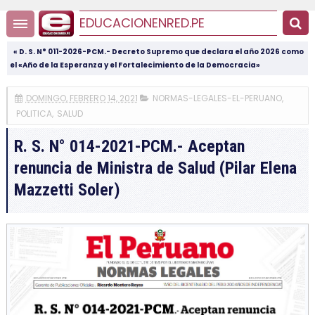
EDUCACIONENRED.PE
« D. S. N° 011-2026-PCM.- Decreto Supremo que declara el año 2026 como
el «Año de la Esperanza y el Fortalecimiento de la Democracia»
DOMINGO, FEBRERO 14, 2021
NORMAS-LEGALES-EL-PERUANO
,
POLITICA
,
SALUD
R. S. N° 014-2021-PCM.- Aceptan
renuncia de Ministra de Salud (Pilar Elena
Mazzetti Soler)