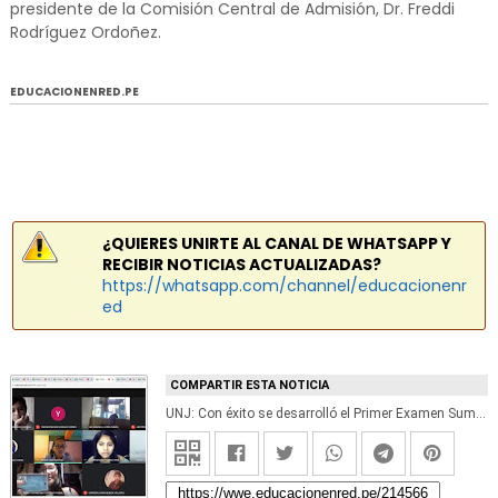
presidente de la Comisión Central de Admisión, Dr. Freddi
Rodríguez Ordoñez.
EDUCACIONENRED.PE
¿QUIERES UNIRTE AL CANAL DE WHATSAPP Y
RECIBIR NOTICIAS ACTUALIZADAS?
https://whatsapp.com/channel/educacionenr
ed
COMPARTIR ESTA NOTICIA
UNJ: Con éxito se desarrolló el Primer Examen Sumativo del Ciclo Cepre 2021 en la Universidad Nacional de Jaén