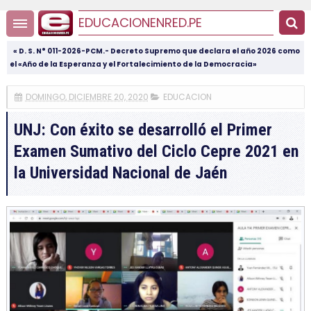
EDUCACIONENRED.PE
« D. S. N° 011-2026-PCM.- Decreto Supremo que declara el año 2026 como
el «Año de la Esperanza y el Fortalecimiento de la Democracia»
DOMINGO, DICIEMBRE 20, 2020
EDUCACION
UNJ: Con éxito se desarrolló el Primer
Examen Sumativo del Ciclo Cepre 2021 en
la Universidad Nacional de Jaén