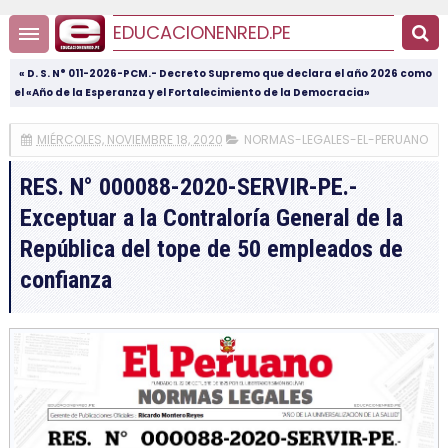
EDUCACIONENRED.PE
« D. S. N° 011-2026-PCM.- Decreto Supremo que declara el año 2026 como
el «Año de la Esperanza y el Fortalecimiento de la Democracia»
MIÉRCOLES, NOVIEMBRE 18, 2020
NORMAS-LEGALES-EL-PERUANO
RES. N° 000088-2020-SERVIR-PE.-
Exceptuar a la Contraloría General de la
República del tope de 50 empleados de
confianza