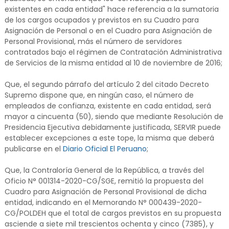
existentes en cada entidad" hace referencia a la sumatoria
de los cargos ocupados y previstos en su Cuadro para
Asignación de Personal o en el Cuadro para Asignación de
Personal Provisional, más el número de servidores
contratados bajo el régimen de Contratación Administrativa
de Servicios de la misma entidad al 10 de noviembre de 2016;
Que, el segundo párrafo del artículo 2 del citado Decreto
Supremo dispone que, en ningún caso, el número de
empleados de confianza, existente en cada entidad, será
mayor a cincuenta (50), siendo que mediante Resolución de
Presidencia Ejecutiva debidamente justificada, SERVIR puede
establecer excepciones a este tope, la misma que deberá
publicarse en el
Diario Oficial El Peruano
;
Que, la Contraloría General de la República, a través del
Oficio N° 001314-2020-CG/SGE, remitió la propuesta del
Cuadro para Asignación de Personal Provisional de dicha
entidad, indicando en el Memorando N° 000439-2020-
CG/POLDEH que el total de cargos previstos en su propuesta
asciende a siete mil trescientos ochenta y cinco (7385), y