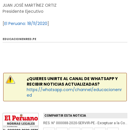
JUAN JOSÉ MARTÍNEZ ORTIZ
Presidente Ejecutivo
[
El Peruano: 18/11/2020
]
EDUCACIONENRED.PE
¿QUIERES UNIRTE AL CANAL DE WHATSAPP Y
RECIBIR NOTICIAS ACTUALIZADAS?
https://whatsapp.com/channel/educacionenr
ed
COMPARTIR ESTA NOTICIA
RES. N° 000088-2020-SERVIR-PE.- Exceptuar a la Contraloría General de la República del tope de 50 empleados de confianza