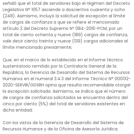
señaló que el total de servidores bajo el régimen del Decreto
Legislativo N° 1057 asciende a doscientos cuarenta y ocho
(248). Asimismo, incluyó la solicitud de excepción al límite
de cargos de confianza a que se refiere el mencionado
artículo 2 del Decreto Supremo Nº 084-2016-PCM, por un
total de ciento ochenta y nueve (189) cargos de confianza,
vale decir ciento treinta y nueve (139) cargos adicionales al
límite mencionado previamente;
Que, en el marco de lo establecido en el informe técnico
sustentatorio remitido por la Contraloría General de la
República, la Gerencia de Desarrollo del Sistema de Recursos
Humanos en el numeral 3.4.3 del Informe Técnico N° 000132-
2020-SERVIR/GDSRH opina que resulta recomendable otorgar
la excepción solicitada. Asimismo, se indica que el número
de cargos de confianza solicitados se encuentra dentro del
cinco por ciento (5%) del total de servidores existentes en
dicha entidad;
Con los vistos de la Gerencia de Desarrollo del Sistema de
Recursos Humanos y de la Oficina de Asesoría Jurídica;