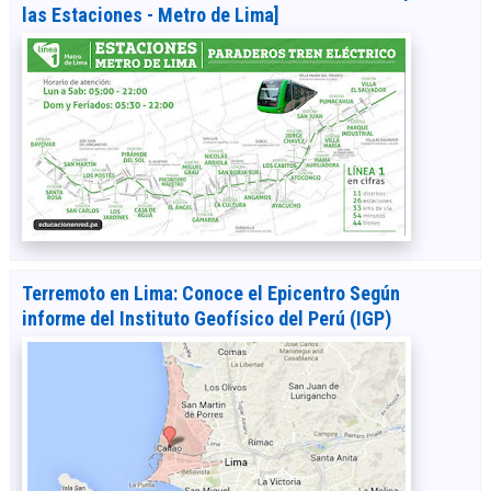
las Estaciones - Metro de Lima]
Terremoto en Lima: Conoce el Epicentro Según
informe del Instituto Geofísico del Perú (IGP)