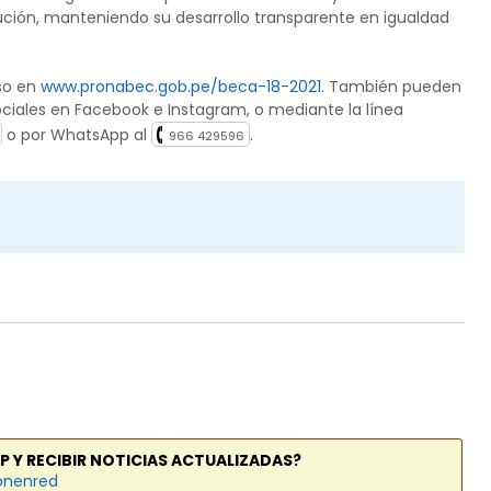
itución, manteniendo su desarrollo transparente en igualdad
rso en
www.pronabec.gob.pe/beca-18-2021
. También pueden
ciales en Facebook e Instagram, o mediante la línea
o por WhatsApp al
.
966 429596
P Y RECIBIR NOTICIAS ACTUALIZADAS?
onenred