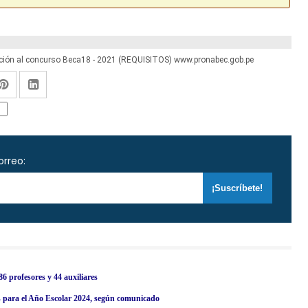
ción al concurso Beca18 - 2021 (REQUISITOS) www.pronabec.gob.pe
orreo:
6 profesores y 44 auxiliares
 para el Año Escolar 2024, según comunicado