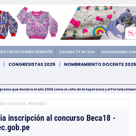
ESULTADOS EXAMEN ADMISIÓN
Canales TV en Vivo
Universidades Lic
CONGRESISTAS 2025
NOMBRAMIENTO DOCENTE 2025
upremo que declara el año 2026 como el «Año de la Esperanza y el Fortalecimie
NEDU-NOTICIAS
,
PRONABEC
a inscripción al concurso Beca18 -
c.gob.pe