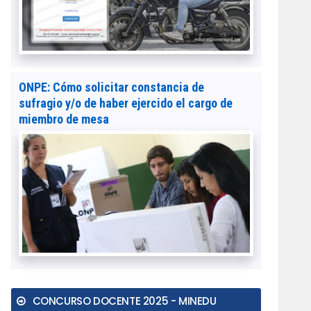
ONPE: Cómo solicitar constancia de
sufragio y/o de haber ejercido el cargo de
miembro de mesa
CONCURSO DOCENTE 2025 - MINEDU