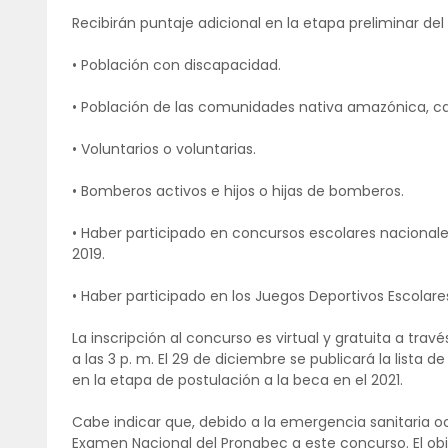
Recibirán puntaje adicional en la etapa preliminar del
• Población con discapacidad.
• Población de las comunidades nativa amazónica, c
• Voluntarios o voluntarias.
• Bomberos activos e hijos o hijas de bomberos.
• Haber participado en concursos escolares nacionale
2019.
• Haber participado en los Juegos Deportivos Escolare
La inscripción al concurso es virtual y gratuita a trav
a las 3 p. m. El 29 de diciembre se publicará la lista 
en la etapa de postulación a la beca en el 2021.
Cabe indicar que, debido a la emergencia sanitaria oc
Examen Nacional del Pronabec a este concurso. El objet