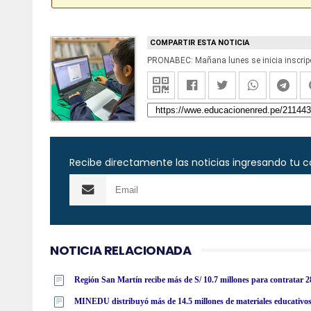
COMPARTIR ESTA NOTICIA
PRONABEC: Mañana lunes se inicia inscrip
Recibe directamente las noticias ingresando tu c
NOTICIA RELACIONADA
Región San Martín recibe más de S/ 10.7 millones para contratar 28
MINEDU distribuyó más de 14.5 millones de materiales educativos