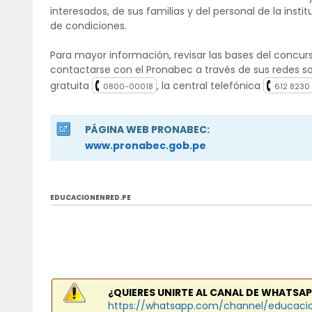
interesados, de sus familias y del personal de la inst
de condiciones.
Para mayor información, revisar las bases del concu
contactarse con el Pronabec a través de sus redes so
gratuita
, la central telefónica
0800-00018
612 8230
PÁGINA WEB PRONABEC:
www.pronabec.gob.pe
EDUCACIONENRED.PE
¿QUIERES UNIRTE AL CANAL DE WHATSAP
https://whatsapp.com/channel/educaci