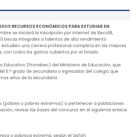
CASOS RECURSOS ECONÓMICOS PARA ESTUDIAR EN
mbre se iniciará la inscripción por internet de Beca18,
00 becas integrales a talentos de alto rendimiento
studien una carrera profesional completa en las mejores
s, con todos los gastos cubiertos por el Estado.
to Educativo (Pronabec) del Ministerio de Educación, que
del 5.° grado de secundaria o egresados del colegio que
imos años de la secundaria.
os (pobres o pobres extremos) o pertenecer a poblaciones
ación, revisar las bases del concurso en el siguiente enlace.
breza o pobreza extrema, según el Sisfoh.