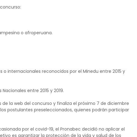
 concurso:
ampesina o afroperuana.
s o internacionales reconocidos por el Minedu entre 2015 y
s Nacionales entre 2015 y 2019.
és de la web del concurso y finaliza el próximo 7 de diciembre
de los postulantes preseleccionados, quienes podrán participar
asionada por el covid-19, el Pronabec decidió no aplicar el
ivo es garantizar la protección de la vida y salud de los