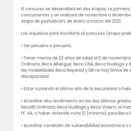
El concurso se desarrollará en dos etapas. La primera, 
concursantes y se realizará de noviembre a diciembre
etapa de postulación, de enero a marzo del 2021.
Los requisitos para inscribirte al concurso (etapa prel
• Ser peruano o peruana.
• Tener menos de 22 años de edad al 5 de noviembre 
Ordinaria, Beca Albergue, Beca CNA, Beca Huallaga y 
las modalidades Beca Repared y EIB no hay límite d
discapacidad.
• Estar cursando el último año de la secundaria o hab
• Acreditar alto rendimiento en los dos últimos grados
Beca18 Ordinaria, Beca Huallaga y Beca Vraem; al med
FF. AA. o haber obtenido nota 12 (mínima) para Beca 
• Acreditar condición de vulnerabilidad económica o s