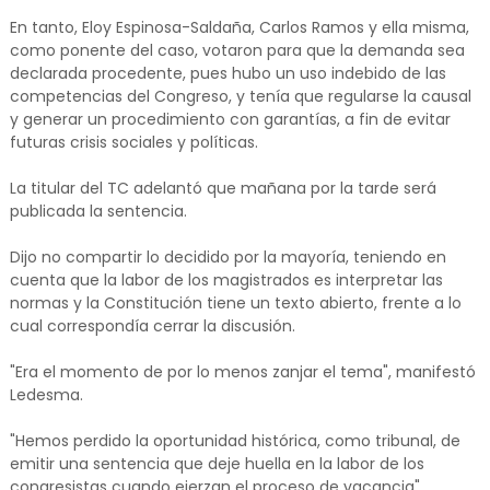
En tanto, Eloy Espinosa-Saldaña, Carlos Ramos y ella misma,
como ponente del caso, votaron para que la demanda sea
declarada procedente, pues hubo un uso indebido de las
competencias del Congreso, y tenía que regularse la causal
y generar un procedimiento con garantías, a fin de evitar
futuras crisis sociales y políticas.
La titular del TC adelantó que mañana por la tarde será
publicada la sentencia.
Dijo no compartir lo decidido por la mayoría, teniendo en
cuenta que la labor de los magistrados es interpretar las
normas y la Constitución tiene un texto abierto, frente a lo
cual correspondía cerrar la discusión.
"Era el momento de por lo menos zanjar el tema", manifestó
Ledesma.
"Hemos perdido la oportunidad histórica, como tribunal, de
emitir una sentencia que deje huella en la labor de los
congresistas cuando ejerzan el proceso de vacancia",