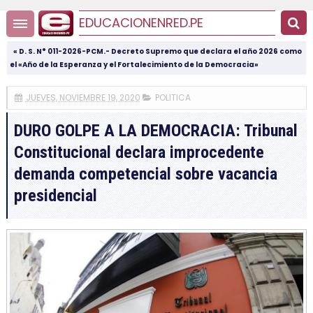
EDUCACIONENRED.PE
« D. S. N° 011-2026-PCM.- Decreto Supremo que declara el año 2026 como
el «Año de la Esperanza y el Fortalecimiento de la Democracia»
JUEVES, NOVIEMBRE 19, 2020
POLITICA
DURO GOLPE A LA DEMOCRACIA: Tribunal
Constitucional declara improcedente
demanda competencial sobre vacancia
presidencial