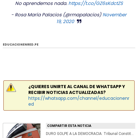
No aprendemos nada.
https://t.co/GZ6sKdctZS
- Rosa María Palacios (@rmapalacios)
November
19, 2020
EDUCACIONENRED.PE
¿QUIERES UNIRTE AL CANAL DE WHATSAPP Y
RECIBIR NOTICIAS ACTUALIZADAS?
https://whatsapp.com/channel/educacionenr
ed
COMPARTIR ESTA NOTICIA
DURO GOLPE A LA DEMOCRACIA: Tribunal Constitucional declara improcedente demanda competencial sobre vacancia presidencial