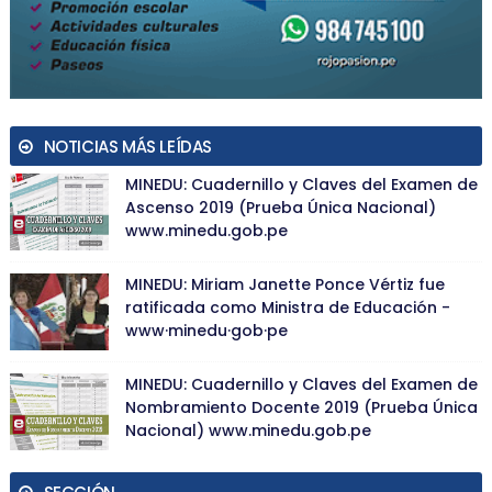
NOTICIAS MÁS LEÍDAS
MINEDU: Cuadernillo y Claves del Examen de
Ascenso 2019 (Prueba Única Nacional)
www.minedu.gob.pe
MINEDU: Miriam Janette Ponce Vértiz fue
ratificada como Ministra de Educación -
www·minedu·gob·pe
MINEDU: Cuadernillo y Claves del Examen de
Nombramiento Docente 2019 (Prueba Única
Nacional) www.minedu.gob.pe