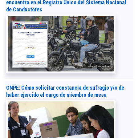
encuentra en el Registro Único del Sistema Nacional
de Conductores
ONPE: Cómo solicitar constancia de sufragio y/o de
haber ejercido el cargo de miembro de mesa