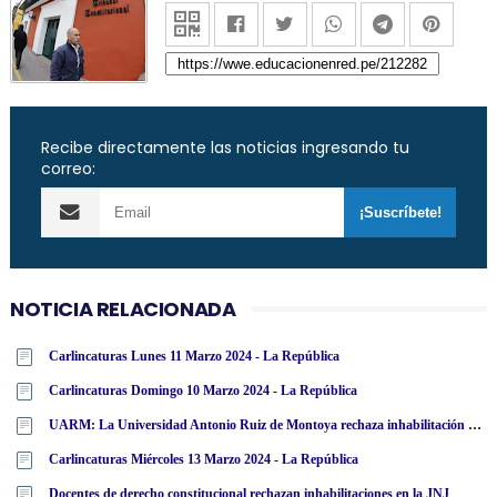
Recibe directamente las noticias ingresando tu
correo:
NOTICIA RELACIONADA
Carlincaturas Lunes 11 Marzo 2024 - La República
Carlincaturas Domingo 10 Marzo 2024 - La República
UARM: La Universidad Antonio Ruiz de Montoya rechaza inhabilitación por 10 años para el ejercicio de cargo público a miembros de la JNJ
Carlincaturas Miércoles 13 Marzo 2024 - La República
Docentes de derecho constitucional rechazan inhabilitaciones en la JNJ