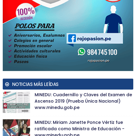
NOTICIAS MÁS LEÍDAS
MINEDU: Cuadernillo y Claves del Examen de
Ascenso 2019 (Prueba Única Nacional)
www.minedu.gob.pe
MINEDU: Miriam Janette Ponce Vértiz fue
ratificada como Ministra de Educación -
www·minedu·gob·pe