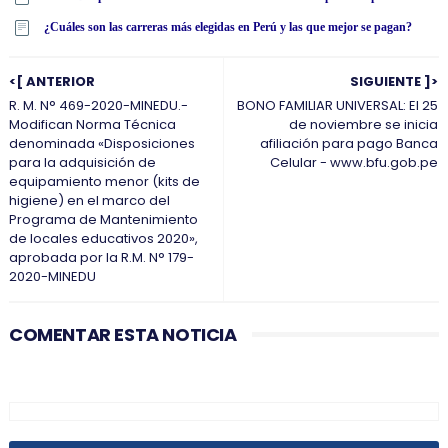
¿Cuáles son las carreras más elegidas en Perú y las que mejor se pagan?
<[ ANTERIOR
SIGUIENTE ]>
R. M. N° 469-2020-MINEDU.-
BONO FAMILIAR UNIVERSAL: El 25
Modifican Norma Técnica
de noviembre se inicia
denominada «Disposiciones
afiliación para pago Banca
para la adquisición de
Celular - www.bfu.gob.pe
equipamiento menor (kits de
higiene) en el marco del
Programa de Mantenimiento
de locales educativos 2020»,
aprobada por la R.M. N° 179-
2020-MINEDU
COMENTAR ESTA NOTICIA