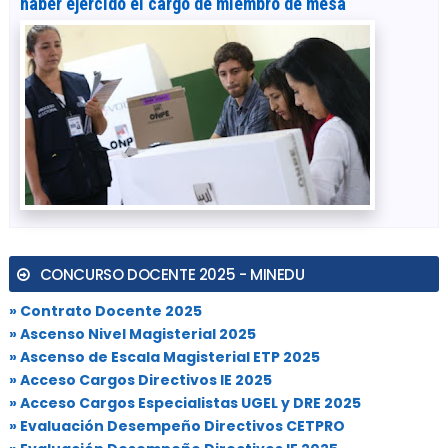
haber ejercido el cargo de miembro de mesa
CONCURSO DOCENTE 2025 - MINEDU
» Contrato Docente 2025
» Ascenso Nivel Magisterial 2025
» Ascenso de Escala Magisterial ETP 2025
» Acceso Cargos Directivos IE 2025
» Acceso Cargos Especialistas UGEL y DRE 2025
» Evaluación Desempeño Directivos CETPRO