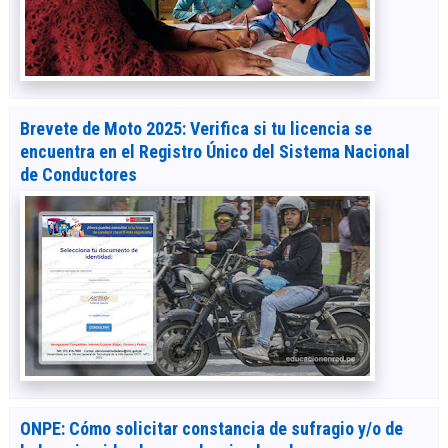
Brevete de Moto 2025: Verifica si tu licencia se
encuentra en el Registro Único del Sistema Nacional
de Conductores
ONPE: Cómo solicitar constancia de sufragio y/o de