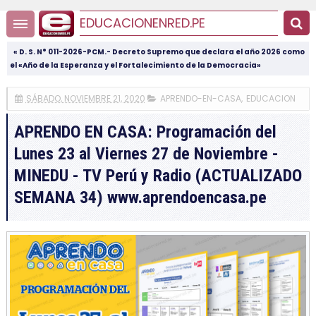
EDUCACIONENRED.PE
« D. S. N° 011-2026-PCM.- Decreto Supremo que declara el año 2026 como
el «Año de la Esperanza y el Fortalecimiento de la Democracia»
SÁBADO, NOVIEMBRE 21, 2020
APRENDO-EN-CASA
,
EDUCACION
APRENDO EN CASA: Programación del
Lunes 23 al Viernes 27 de Noviembre -
MINEDU - TV Perú y Radio (ACTUALIZADO
SEMANA 34) www.aprendoencasa.pe