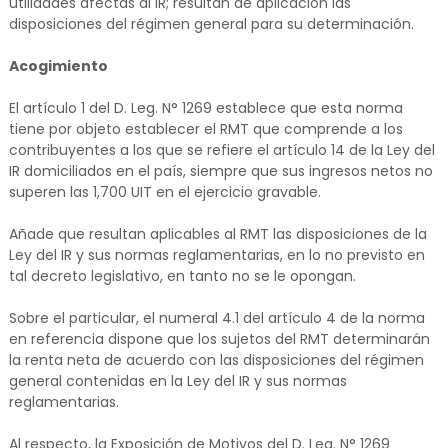
utilidades afectas al IR; resultan de aplicación las
disposiciones del régimen general para su determinación.
Acogimiento
El artículo 1 del D. Leg. N° 1269 establece que esta norma
tiene por objeto establecer el RMT que comprende a los
contribuyentes a los que se refiere el artículo 14 de la Ley del
IR domiciliados en el país, siempre que sus ingresos netos no
superen las 1,700 UIT en el ejercicio gravable.
Añade que resultan aplicables al RMT las disposiciones de la
Ley del IR y sus normas reglamentarias, en lo no previsto en
tal decreto legislativo, en tanto no se le opongan.
Sobre el particular, el numeral 4.1 del artículo 4 de la norma
en referencia dispone que los sujetos del RMT determinarán
la renta neta de acuerdo con las disposiciones del régimen
general contenidas en la Ley del IR y sus normas
reglamentarias.
Al respecto, la Exposición de Motivos del D. Leg. N° 1269