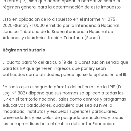
la renta (IR), sino que deben aplicar la normativa sobre el
régimen general para la determinación de este impuesto.
Esto en aplicación de lo dispuesto en el Informe N° 075-
2020-Sunat/7T0000 emitido por la Intendencia Nacional
Jurídico Tributario de la Superintendencia Nacional de
Aduanas y de Administración Tributaria (Sunat).
Régimen tributario
El cuarto párrafo del artículo 19 de la Constitución señala que
para las IEP que generen ingresos que por ley sean
calificados como utilidades, puede fijarse la aplicación del IR.
En tanto que el segundo párrafo del artículo 1 de la LPIE (D.
Leg. N° 882) dispone que sus normas se aplican a todas las
IEP en el territorio nacional, tales como centros y programas
educativos particulares, cualquiera que sea su nivel o
modalidad, institutos y escuelas superiores particulares,
universidades y escuelas de posgrado particulares, y todas
las comprendidas bajo el ámbito del sector Educación.