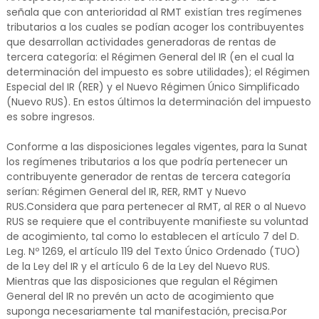
señala que con anterioridad al RMT existían tres regímenes
tributarios a los cuales se podían acoger los contribuyentes
que desarrollan actividades generadoras de rentas de
tercera categoría: el Régimen General del IR (en el cual la
determinación del impuesto es sobre utilidades); el Régimen
Especial del IR (RER) y el Nuevo Régimen Único Simplificado
(Nuevo RUS). En estos últimos la determinación del impuesto
es sobre ingresos.
Conforme a las disposiciones legales vigentes, para la Sunat
los regímenes tributarios a los que podría pertenecer un
contribuyente generador de rentas de tercera categoría
serían: Régimen General del IR, RER, RMT y Nuevo
RUS.Considera que para pertenecer al RMT, al RER o al Nuevo
RUS se requiere que el contribuyente manifieste su voluntad
de acogimiento, tal como lo establecen el artículo 7 del D.
Leg. Nº 1269, el artículo 119 del Texto Único Ordenado (TUO)
de la Ley del IR y el artículo 6 de la Ley del Nuevo RUS.
Mientras que las disposiciones que regulan el Régimen
General del IR no prevén un acto de acogimiento que
suponga necesariamente tal manifestación, precisa.Por