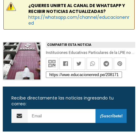
¿QUIERES UNIRTE AL CANAL DE WHATSAPP Y
RECIBIR NOTICIAS ACTUALIZADAS?
https://whatsapp.com/channel/educacionenr
ed
COMPARTIR ESTA NOTICIA
Instituciones Educativas Particulares de la LPIE no pueden acogerse al Régimen Mype Tributario del impuesto a la renta, informó la Superintendencia Nacional de Aduanas y de Administración Tributaria - SUNAT
Recibe directamente las noticias ingresando tu
correo: