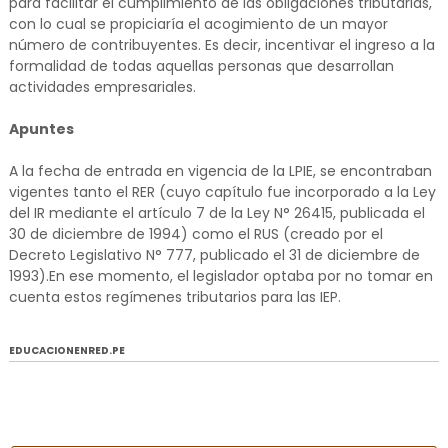
para facilitar el cumplimiento de las obligaciones tributarias,
con lo cual se propiciaría el acogimiento de un mayor
número de contribuyentes. Es decir, incentivar el ingreso a la
formalidad de todas aquellas personas que desarrollan
actividades empresariales.
Apuntes
A la fecha de entrada en vigencia de la LPIE, se encontraban
vigentes tanto el RER (cuyo capítulo fue incorporado a la Ley
del IR mediante el artículo 7 de la Ley N° 26415, publicada el
30 de diciembre de 1994) como el RUS (creado por el
Decreto Legislativo N° 777, publicado el 31 de diciembre de
1993).En ese momento, el legislador optaba por no tomar en
cuenta estos regímenes tributarios para las IEP.
EDUCACIONENRED.PE