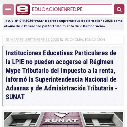
EDUCACIONENRED.PE
« D. S. N° 011-2026-PCM.- Decreto Supremo que declara el año 2026 como
el «Año de la Esperanza y el Fortalecimiento de la Democracia»
MARTES, SEPTIEMBRE 22, 2020
ECONOMIA
,
EDUCACION
Instituciones Educativas Particulares de
la LPIE no pueden acogerse al Régimen
Mype Tributario del impuesto a la renta,
informó la Superintendencia Nacional de
Aduanas y de Administración Tributaria -
SUNAT