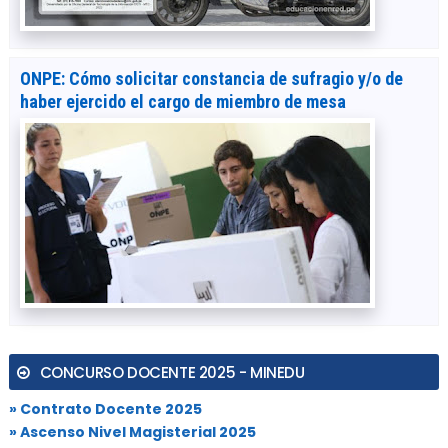
ONPE: Cómo solicitar constancia de sufragio y/o de
haber ejercido el cargo de miembro de mesa
CONCURSO DOCENTE 2025 - MINEDU
» Contrato Docente 2025
» Ascenso Nivel Magisterial 2025