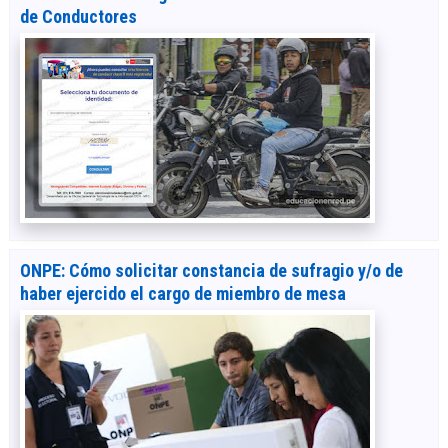
de Conductores
ONPE: Cómo solicitar constancia de sufragio y/o de
haber ejercido el cargo de miembro de mesa