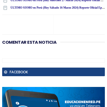
ÚLTIMO SISMO en Perú (Hoy Miércoles 27 Marzo 2024) Reporte Oficial Epicentro IGP
ÚLTIMO SISMO en Perú (Hoy Sábado 16 Marzo 2024) Reporte Oficial Epicentro IGP
COMENTAR ESTA NOTICIA
FACEBOOK