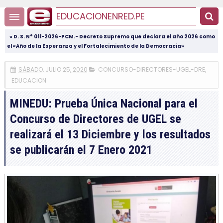
EDUCACIONENRED.PE
« D. S. N° 011-2026-PCM.- Decreto Supremo que declara el año 2026 como
el «Año de la Esperanza y el Fortalecimiento de la Democracia»
SÁBADO, JULIO 25, 2020
CONCURSO-DIRECTORES-UGEL-DRE
,
EDUCACION
MINEDU: Prueba Única Nacional para el
Concurso de Directores de UGEL se
realizará el 13 Diciembre y los resultados
se publicarán el 7 Enero 2021