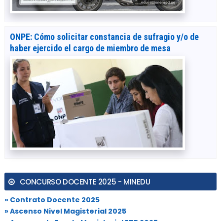
ONPE: Cómo solicitar constancia de sufragio y/o de
haber ejercido el cargo de miembro de mesa
CONCURSO DOCENTE 2025 - MINEDU
» Contrato Docente 2025
» Ascenso Nivel Magisterial 2025