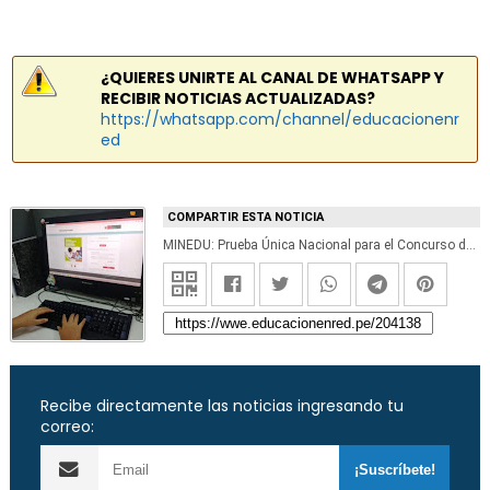
¿QUIERES UNIRTE AL CANAL DE WHATSAPP Y
RECIBIR NOTICIAS ACTUALIZADAS?
https://whatsapp.com/channel/educacionenr
ed
COMPARTIR ESTA NOTICIA
MINEDU: Prueba Única Nacional para el Concurso de Directores de UGEL se realizará el 13 Diciembre y los resultados se publicarán el 7 Enero 2021
Recibe directamente las noticias ingresando tu
correo: