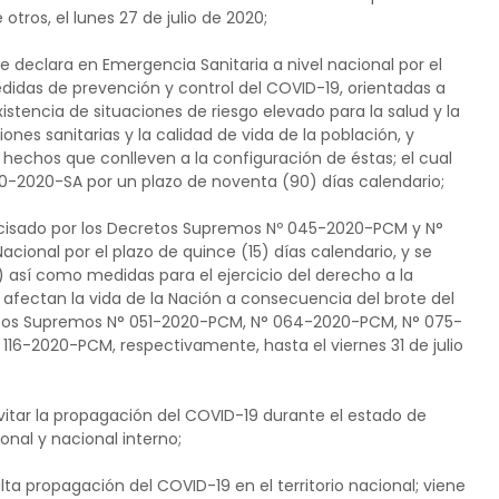
 otros, el lunes 27 de julio de 2020;
e declara en Emergencia Sanitaria a nivel nacional por el
didas de prevención y control del COVID-19, orientadas a
istencia de situaciones de riesgo elevado para la salud y la
ones sanitarias y la calidad de vida de la población, y
 hechos que conlleven a la configuración de éstas; el cual
-2020-SA por un plazo de noventa (90) días calendario;
isado por los Decretos Supremos Nº 045-2020-PCM y N°
ional por el plazo de quince (15) días calendario, y se
) así como medidas para el ejercicio del derecho a la
e afectan la vida de la Nación a consecuencia del brote del
retos Supremos N° 051-2020-PCM, N° 064-2020-PCM, N° 075-
6-2020-PCM, respectivamente, hasta el viernes 31 de julio
vitar la propagación del COVID-19 durante el estado de
onal y nacional interno;
lta propagación del COVID-19 en el territorio nacional; viene