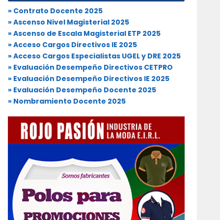
» Contrato Docente 2025
» Ascenso Nivel Magisterial 2025
» Ascenso de Escala Magisterial ETP 2025
» Acceso Cargos Directivos IE 2025
» Acceso Cargos Especialistas UGEL y DRE 2025
» Evaluación Desempeño Directivos CETPRO
» Evaluación Desempeño Directivos IE 2025
» Evaluación Desempeño Docente 2025
» Nombramiento Docente 2025