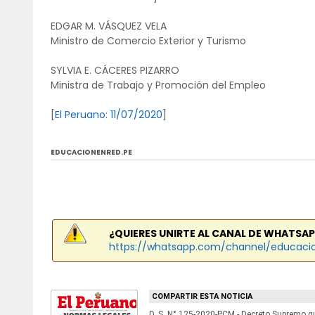
EDGAR M. VÁSQUEZ VELA
Ministro de Comercio Exterior y Turismo
SYLVIA E. CÁCERES PIZARRO
Ministra de Trabajo y Promoción del Empleo
[
El Peruano: 11/07/2020
]
EDUCACIONENRED.PE
¿QUIERES UNIRTE AL CANAL DE WHATSAP
https://whatsapp.com/channel/educaci
COMPARTIR ESTA NOTICIA
D. S. N° 125-2020-PCM.- Decreto Supremo q