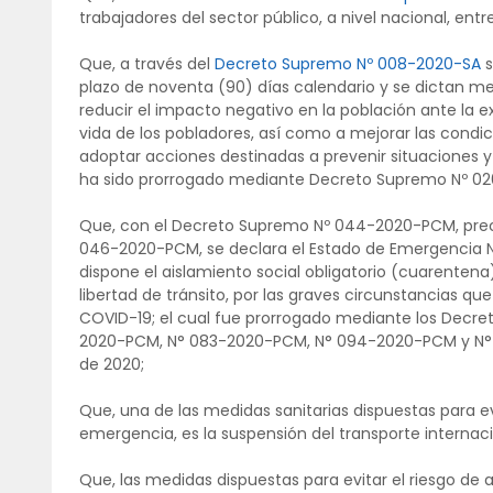
trabajadores del sector público, a nivel nacional, entre
Que, a través del
Decreto Supremo Nº 008-2020-SA
s
plazo de noventa (90) días calendario y se dictan me
reducir el impacto negativo en la población ante la ex
vida de los pobladores, así como a mejorar las condici
adoptar acciones destinadas a prevenir situaciones y
ha sido prorrogado mediante Decreto Supremo Nº 020
Que, con el Decreto Supremo Nº 044-2020-PCM, prec
046-2020-PCM, se declara el Estado de Emergencia Nac
dispone el aislamiento social obligatorio (cuarentena
libertad de tránsito, por las graves circunstancias qu
COVID-19; el cual fue prorrogado mediante los Dec
2020-PCM, N° 083-2020-PCM, N° 094-2020-PCM y N° 11
de 2020;
Que, una de las medidas sanitarias dispuestas para e
emergencia, es la suspensión del transporte internaci
Que, las medidas dispuestas para evitar el riesgo de a