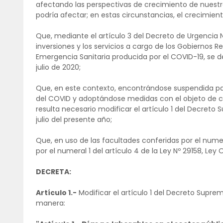
afectando las perspectivas de crecimiento de nuest
podría afectar; en estas circunstancias, el crecimient
Que, mediante el artículo 3 del Decreto de Urgencia 
inversiones y los servicios a cargo de los Gobiernos R
Emergencia Sanitaria producida por el COVID-19, se de
julio de 2020;
Que, en este contexto, encontrándose suspendida parc
del COVID y adoptándose medidas con el objeto de co
resulta necesario modificar el artículo 1 del Decreto
julio del presente año;
Que, en uso de las facultades conferidas por el numera
por el numeral 1 del artículo 4 de la Ley Nº 29158, Ley
DECRETA:
Artículo 1.-
Modificar el artículo 1 del Decreto Supre
manera: