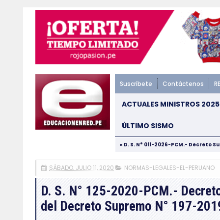
Suscríbete
Contáctenos
R
ACTUALES MINISTROS 2025
ÚLTIMO SISMO
« D. S. N° 011-2026-PCM.- Decreto S
SÁBADO, JULIO 11, 2020
NORMAS-LEGALES-EL-PERUANO
D. S. N° 125-2020-PCM.- Decreto 
del Decreto Supremo N° 197-20