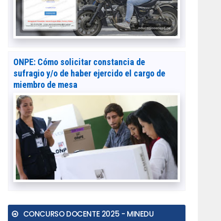
ONPE: Cómo solicitar constancia de
sufragio y/o de haber ejercido el cargo de
miembro de mesa
CONCURSO DOCENTE 2025 - MINEDU