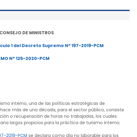
 CONSEJO DE MINISTROS
culo 1 del Decreto Supremo N° 197-2019-PCM
EMO N° 125-2020-PCM
rismo interno, una de las políticas estratégicas de
e hace más de una década, para el sector público, consiste
ión o recuperación de horas no trabajadas, los cuales
ana largos propicios para la práctica de turismo interno;
197-2019-PCM
se declara como día no laborable para los