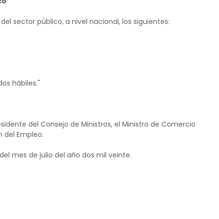
co
el sector público, a nivel nacional, los siguientes:
dos hábiles."
sidente del Consejo de Ministros, el Ministro de Comercio
n del Empleo.
del mes de julio del año dos mil veinte.