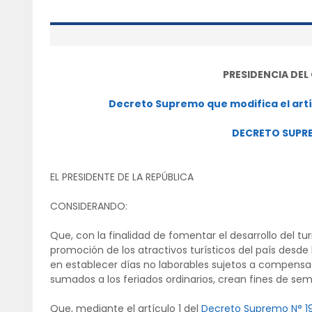
PRESIDENCIA DEL
Decreto Supremo que modifica el artí
DECRETO SUPR
EL PRESIDENTE DE LA REPÚBLICA
CONSIDERANDO:
Que, con la finalidad de fomentar el desarrollo del tu
promoción de los atractivos turísticos del país desd
en establecer días no laborables sujetos a compensac
sumados a los feriados ordinarios, crean fines de sem
Que, mediante el artículo 1 del
Decreto Supremo N° 