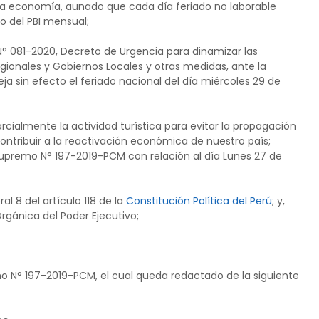
ra economía, aunado que cada día feriado no laborable
o del PBI mensual;
N° 081-2020, Decreto de Urgencia para dinamizar las
egionales y Gobiernos Locales y otras medidas, ante la
ja sin efecto el feriado nacional del día miércoles 29 de
ialmente la actividad turística para evitar la propagación
ntribuir a la reactivación económica de nuestro país;
 Supremo N° 197-2019-PCM con relación al día Lunes 27 de
l 8 del artículo 118 de la
Constitución Política del Perú
; y,
 Orgánica del Poder Ejecutivo;
mo N° 197-2019-PCM, el cual queda redactado de la siguiente