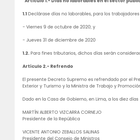
"Artículo 1.- Días no laborables en el sector públi
1.1
Declárase días no laborables, para los trabajadores d
- Viernes 9 de octubre de 2020; y
- Jueves 31 de diciembre de 2020
1.2.
Para fines tributarios, dichos días serán considera
Artículo 2.- Refrendo
El presente Decreto Supremo es refrendado por el Pre
Exterior y Turismo y la Ministra de Trabajo y Promoció
Dado en la Casa de Gobierno, en Lima, a los diez días 
MARTÍN ALBERTO VIZCARRA CORNEJO
Presidente de la República
VICENTE ANTONIO ZEBALLOS SALINAS
Presidente del Consejo de Ministros