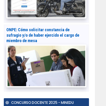
ONPE: Cómo solicitar constancia de
sufragio y/o de haber ejercido el cargo de
miembro de mesa
CONCURSO DOCENTE 2025 - MINEDU