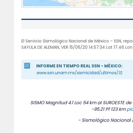
El Servicio Sismológico Nacional de México - SSN, rep
SAYULA DE ALEMAN, VER 15/06/20 14:57:34 Lat 17.46 Lon 
INFORME EN TIEMPO REAL SSN - MÉXICO:
www.ssn.unam.mx/sismicidad/ultimos/
SISMO Magnitud 4.1 Loc 54 km al SUROESTE de S
-95.21 Pf 123 km
pi
- Sismológico Naciona