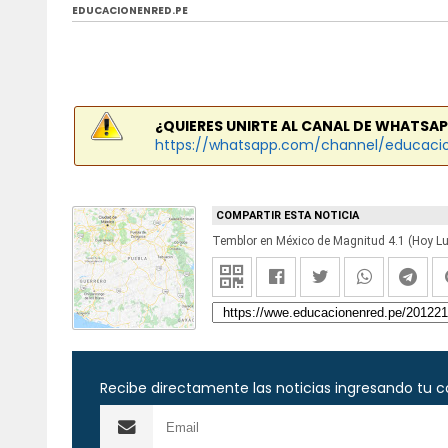
EDUCACIONENRED.PE
¿QUIERES UNIRTE AL CANAL DE WHATSAP
https://whatsapp.com/channel/educaci
COMPARTIR ESTA NOTICIA
Recibe directamente las noticias ingresando tu c