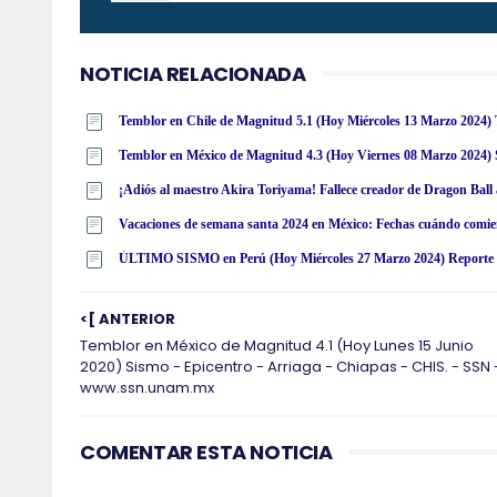
NOTICIA RELACIONADA
Temblor en México de Magnitud 4.3 (Hoy Viernes 08 Marzo 2024)
¡Adiós al maestro Akira Toriyama! Fallece creador de Dragon Ball 
Vacaciones de semana santa 2024 en México: Fechas cuándo comie
ÚLTIMO SISMO en Perú (Hoy Miércoles 27 Marzo 2024) Reporte O
<[ ANTERIOR
Temblor en México de Magnitud 4.1 (Hoy Lunes 15 Junio
2020) Sismo - Epicentro - Arriaga - Chiapas - CHIS. - SSN 
www.ssn.unam.mx
COMENTAR ESTA NOTICIA