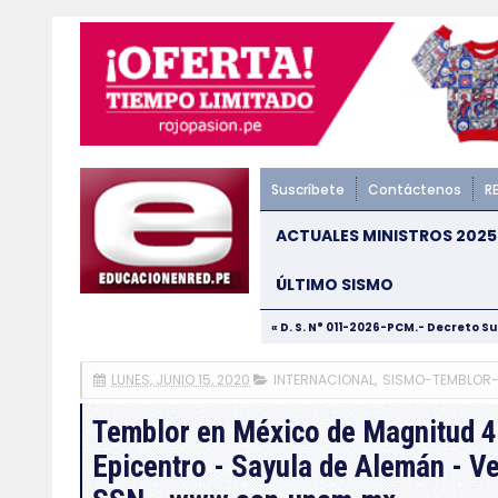
Suscríbete
Contáctenos
R
ACTUALES MINISTROS 2025
ÚLTIMO SISMO
« D. S. N° 011-2026-PCM.- Decreto S
LUNES, JUNIO 15, 2020
INTERNACIONAL
,
SISMO-TEMBLOR
Temblor en México de Magnitud 4
Epicentro - Sayula de Alemán - Ve