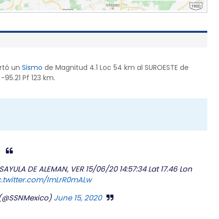
ortó un
Sismo
de Magnitud 4.1 Loc 54 km al SUROESTE de
-95.21 Pf 123 km.
AYULA DE ALEMAN, VER 15/06/20 14:57:34 Lat 17.46 Lon
c.twitter.com/lmLrR0mALw
l (@SSNMexico)
June 15, 2020