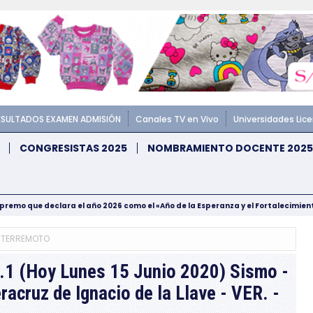
ESULTADOS EXAMEN ADMISIÓN
Canales TV en Vivo
Universidades Lic
CONGRESISTAS 2025
NOMBRAMIENTO DOCENTE 2025
upremo que declara el año 2026 como el «Año de la Esperanza y el Fortalecimie
-TERREMOTO
.1 (Hoy Lunes 15 Junio 2020) Sismo -
racruz de Ignacio de la Llave - VER. -