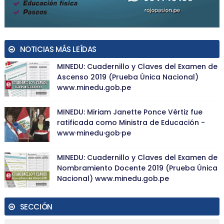
NOTICIAS MÁS LEÍDAS
MINEDU: Cuadernillo y Claves del Examen de
Ascenso 2019 (Prueba Única Nacional)
www.minedu.gob.pe
MINEDU: Miriam Janette Ponce Vértiz fue
ratificada como Ministra de Educación -
www·minedu·gob·pe
MINEDU: Cuadernillo y Claves del Examen de
Nombramiento Docente 2019 (Prueba Única
Nacional) www.minedu.gob.pe
SECCIÓN