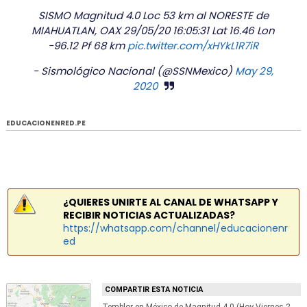
SISMO Magnitud 4.0 Loc 53 km al NORESTE de
MIAHUATLAN, OAX 29/05/20 16:05:31 Lat 16.46 Lon
-96.12 Pf 68 km
pic.twitter.com/xHYkL1R7iR
- Sismológico Nacional (@SSNMexico)
May 29,
2020
EDUCACIONENRED.PE
¿QUIERES UNIRTE AL CANAL DE WHATSAPP Y
RECIBIR NOTICIAS ACTUALIZADAS?
https://whatsapp.com/channel/educacionenr
ed
COMPARTIR ESTA NOTICIA