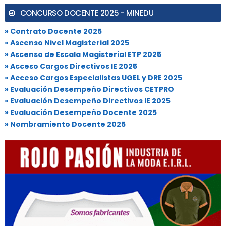
CONCURSO DOCENTE 2025 - MINEDU
» Contrato Docente 2025
» Ascenso Nivel Magisterial 2025
» Ascenso de Escala Magisterial ETP 2025
» Acceso Cargos Directivos IE 2025
» Acceso Cargos Especialistas UGEL y DRE 2025
» Evaluación Desempeño Directivos CETPRO
» Evaluación Desempeño Directivos IE 2025
» Evaluación Desempeño Docente 2025
» Nombramiento Docente 2025