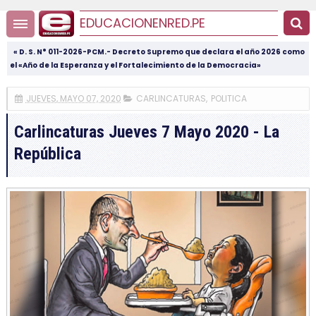
EDUCACIONENRED.PE
« D. S. N° 011-2026-PCM.- Decreto Supremo que declara el año 2026 como
el «Año de la Esperanza y el Fortalecimiento de la Democracia»
JUEVES, MAYO 07, 2020
CARLINCATURAS
,
POLITICA
Carlincaturas Jueves 7 Mayo 2020 - La
República