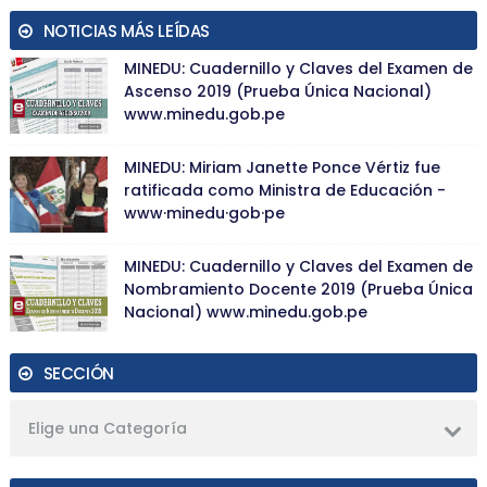
NOTICIAS MÁS LEÍDAS
MINEDU: Cuadernillo y Claves del Examen de
Ascenso 2019 (Prueba Única Nacional)
www.minedu.gob.pe
MINEDU: Miriam Janette Ponce Vértiz fue
ratificada como Ministra de Educación -
www·minedu·gob·pe
MINEDU: Cuadernillo y Claves del Examen de
Nombramiento Docente 2019 (Prueba Única
Nacional) www.minedu.gob.pe
SECCIÓN
Elige una Categoría