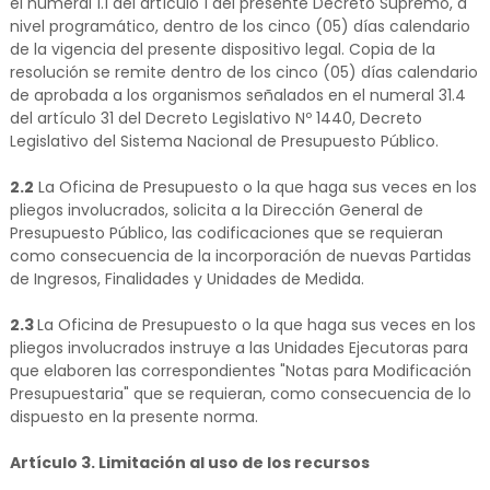
el numeral 1.1 del artículo 1 del presente Decreto Supremo, a
nivel programático, dentro de los cinco (05) días calendario
de la vigencia del presente dispositivo legal. Copia de la
resolución se remite dentro de los cinco (05) días calendario
de aprobada a los organismos señalados en el numeral 31.4
del artículo 31 del Decreto Legislativo Nº 1440, Decreto
Legislativo del Sistema Nacional de Presupuesto Público.
2.2
La Oficina de Presupuesto o la que haga sus veces en los
pliegos involucrados, solicita a la Dirección General de
Presupuesto Público, las codificaciones que se requieran
como consecuencia de la incorporación de nuevas Partidas
de Ingresos, Finalidades y Unidades de Medida.
2.3
La Oficina de Presupuesto o la que haga sus veces en los
pliegos involucrados instruye a las Unidades Ejecutoras para
que elaboren las correspondientes "Notas para Modificación
Presupuestaria" que se requieran, como consecuencia de lo
dispuesto en la presente norma.
Artículo 3. Limitación al uso de los recursos