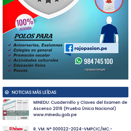
NOTICIAS MÁS LEÍDAS
MINEDU: Cuadernillo y Claves del Examen de
Ascenso 2019 (Prueba Única Nacional)
www.minedu.gob.pe
R. VM. N° 000022-2024-VMPCIC/MC.-