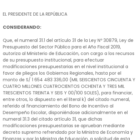
EL PRESIDENTE DE LA REPÚBLICA
CONSIDERANDO:
Que, el numeral 31.1 del artículo 31 de la Ley Nº 30879, Ley de
Presupuesto del Sector Público para el Año Fiscal 2019,
autoriza al Ministerio de Educación, con cargo a los recursos
de su presupuesto institucional, para efectuar
modificaciones presupuestarias en el nivel institucional a
favor de pliegos los Gobiernos Regionales, hasta por el
monto de S/ 1 654 483 336,00 (MIL SEISCIENTOS CINCUENTA Y
CUATRO MILLONES CUATROCIENTOS OCHENTA Y TRES MIL
TRESCIENTOS TREINTA Y SEIS Y 00/100 SOLES), para financiar,
entre otros, lo dispuesto en el literal k) del citado numeral,
referido al financiamiento del Bono de Incentivo al
Desempeño Escolar, disponiéndose adicionalmente en el
numeral 31.3 del citado artículo 31, que dichas
modificaciones presupuestarias se aprueban mediante
decreto supremo refrendado por la Ministra de Economía y
Finanzas y por la Ministra de Educación, a solicitud de esta