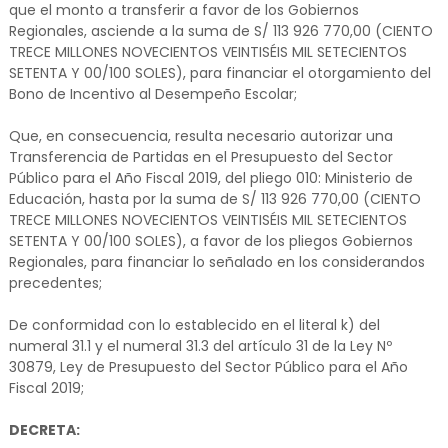
que el monto a transferir a favor de los Gobiernos
Regionales, asciende a la suma de S/ 113 926 770,00 (CIENTO
TRECE MILLONES NOVECIENTOS VEINTISÉIS MIL SETECIENTOS
SETENTA Y 00/100 SOLES), para financiar el otorgamiento del
Bono de Incentivo al Desempeño Escolar;
Que, en consecuencia, resulta necesario autorizar una
Transferencia de Partidas en el Presupuesto del Sector
Público para el Año Fiscal 2019, del pliego 010: Ministerio de
Educación, hasta por la suma de S/ 113 926 770,00 (CIENTO
TRECE MILLONES NOVECIENTOS VEINTISÉIS MIL SETECIENTOS
SETENTA Y 00/100 SOLES), a favor de los pliegos Gobiernos
Regionales, para financiar lo señalado en los considerandos
precedentes;
De conformidad con lo establecido en el literal k) del
numeral 31.1 y el numeral 31.3 del artículo 31 de la Ley Nº
30879, Ley de Presupuesto del Sector Público para el Año
Fiscal 2019;
DECRETA: