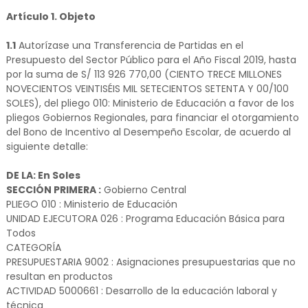
Artículo 1. Objeto
1.1
Autorízase una Transferencia de Partidas en el
Presupuesto del Sector Público para el Año Fiscal 2019, hasta
por la suma de S/ 113 926 770,00 (CIENTO TRECE MILLONES
NOVECIENTOS VEINTISÉIS MIL SETECIENTOS SETENTA Y 00/100
SOLES), del pliego 010: Ministerio de Educación a favor de los
pliegos Gobiernos Regionales, para financiar el otorgamiento
del Bono de Incentivo al Desempeño Escolar, de acuerdo al
siguiente detalle:
DE LA: En Soles
SECCIÓN PRIMERA :
Gobierno Central
PLIEGO 010 : Ministerio de Educación
UNIDAD EJECUTORA 026 : Programa Educación Básica para
Todos
CATEGORÍA
PRESUPUESTARIA 9002 : Asignaciones presupuestarias que no
resultan en productos
ACTIVIDAD 5000661 : Desarrollo de la educación laboral y
técnica