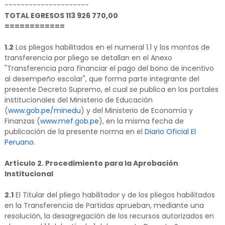
---------------------
TOTAL EGRESOS 113 926 770,00
============
1.2
Los pliegos habilitados en el numeral 1.1 y los montos de
transferencia por pliego se detallan en el Anexo
"Transferencia para financiar el pago del bono de incentivo
al desempeño escolar", que forma parte integrante del
presente Decreto Supremo, el cual se publica en los portales
institucionales del Ministerio de Educación
(
www.gob.pe/minedu
) y del Ministerio de Economía y
Finanzas (
www.mef.gob.pe
), en la misma fecha de
publicación de la presente norma en el
Diario Oficial El
Peruano.
Artículo 2. Procedimiento para la Aprobación
Institucional
2.1
El Titular del pliego habilitador y de los pliegos habilitados
en la Transferencia de Partidas aprueban, mediante una
resolución, la desagregación de los recursos autorizados en