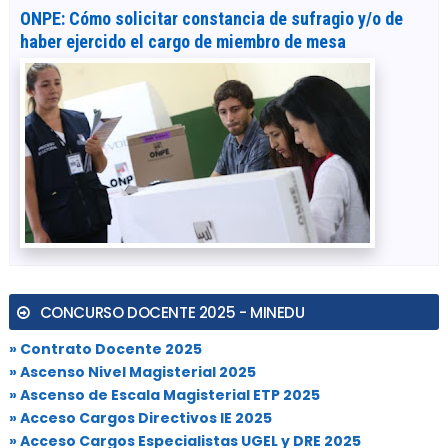
ONPE: Cómo solicitar constancia de sufragio y/o de
haber ejercido el cargo de miembro de mesa
CONCURSO DOCENTE 2025 - MINEDU
» Contrato Docente 2025
» Ascenso Nivel Magisterial 2025
» Ascenso de Escala Magisterial ETP 2025
» Acceso Cargos Directivos IE 2025
» Acceso Cargos Especialistas UGEL y DRE 2025