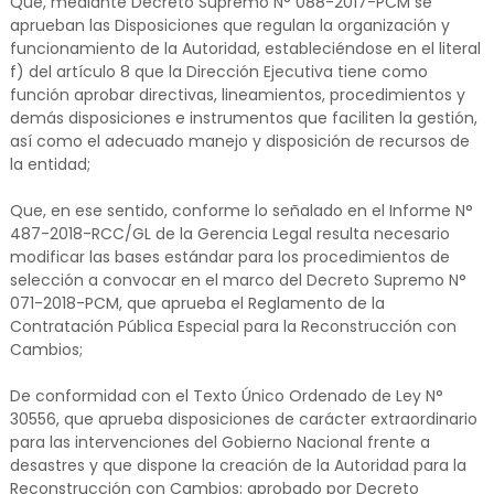
Que, mediante Decreto Supremo N° 088-2017-PCM se
aprueban las Disposiciones que regulan la organización y
funcionamiento de la Autoridad, estableciéndose en el literal
f) del artículo 8 que la Dirección Ejecutiva tiene como
función aprobar directivas, lineamientos, procedimientos y
demás disposiciones e instrumentos que faciliten la gestión,
así como el adecuado manejo y disposición de recursos de
la entidad;
Que, en ese sentido, conforme lo señalado en el Informe N°
487-2018-RCC/GL de la Gerencia Legal resulta necesario
modificar las bases estándar para los procedimientos de
selección a convocar en el marco del Decreto Supremo N°
071-2018-PCM, que aprueba el Reglamento de la
Contratación Pública Especial para la Reconstrucción con
Cambios;
De conformidad con el Texto Único Ordenado de Ley N°
30556, que aprueba disposiciones de carácter extraordinario
para las intervenciones del Gobierno Nacional frente a
desastres y que dispone la creación de la Autoridad para la
Reconstrucción con Cambios; aprobado por Decreto