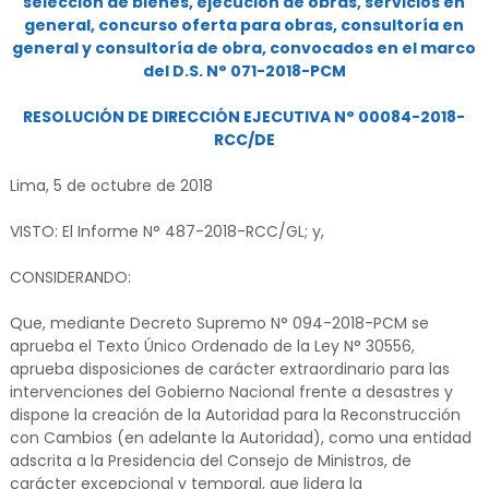
selección de bienes, ejecución de obras, servicios en
general, concurso oferta para obras, consultoría en
general y consultoría de obra, convocados en el marco
del D.S. N° 071-2018-PCM
RESOLUCIÓN DE DIRECCIÓN EJECUTIVA N° 00084-2018-
RCC/DE
Lima, 5 de octubre de 2018
VISTO: El Informe N° 487-2018-RCC/GL; y,
CONSIDERANDO:
Que, mediante Decreto Supremo N° 094-2018-PCM se
aprueba el Texto Único Ordenado de la Ley N° 30556,
aprueba disposiciones de carácter extraordinario para las
intervenciones del Gobierno Nacional frente a desastres y
dispone la creación de la Autoridad para la Reconstrucción
con Cambios (en adelante la Autoridad), como una entidad
adscrita a la Presidencia del Consejo de Ministros, de
carácter excepcional y temporal, que lidera la