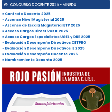
CONCURSO DOCENTE 2025 - MINEDU
» Contrato Docente 2025
» Ascenso Nivel Magisterial 2025
» Ascenso de Escala Magisterial ETP 2025
» Acceso Cargos Directivos IE 2025
» Acceso Cargos Especialistas UGEL y DRE 2025
» Evaluación Desempeño Directivos CETPRO
» Evaluación Desempeño Directivos IE 2025
» Evaluación Desempeño Docente 2025
» Nombramiento Docente 2025