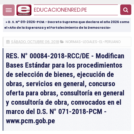
EDUCACIONENRED.PE
« D. S. N° 011-2026-PCM.- Decreto Supremo que declara el año 2026 como
el «Año de la Esperanza y el Fortalecimiento de la Democracia»
SÁBADO, OCTUBRE 06, 2018
NORMAS-LEGALES-EL-PERUANO
RES. N° 00084-2018-RCC/DE - Modifican
Bases Estándar para los procedimientos
de selección de bienes, ejecución de
obras, servicios en general, concurso
oferta para obras, consultoría en general
y consultoría de obra, convocados en el
marco del D.S. N° 071-2018-PCM -
www.pcm.gob.pe