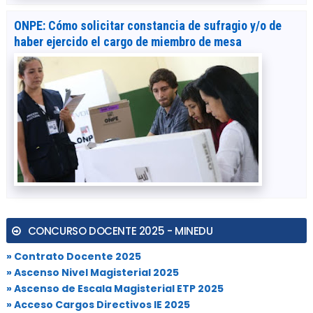
ONPE: Cómo solicitar constancia de sufragio y/o de
haber ejercido el cargo de miembro de mesa
CONCURSO DOCENTE 2025 - MINEDU
» Contrato Docente 2025
» Ascenso Nivel Magisterial 2025
» Ascenso de Escala Magisterial ETP 2025
» Acceso Cargos Directivos IE 2025