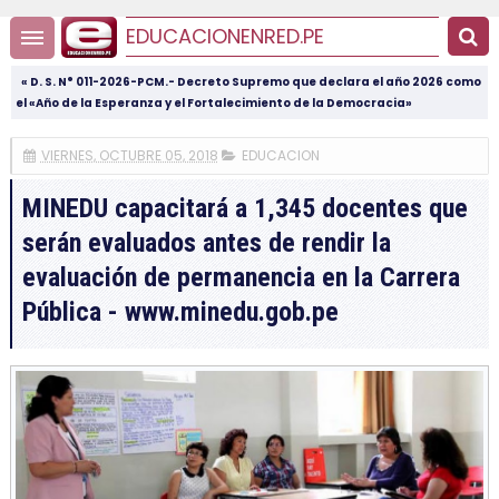
EDUCACIONENRED.PE
« D. S. N° 011-2026-PCM.- Decreto Supremo que declara el año 2026 como
el «Año de la Esperanza y el Fortalecimiento de la Democracia»
VIERNES, OCTUBRE 05, 2018
EDUCACION
MINEDU capacitará a 1,345 docentes que
serán evaluados antes de rendir la
evaluación de permanencia en la Carrera
Pública - www.minedu.gob.pe