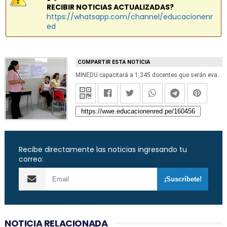
RECIBIR NOTICIAS ACTUALIZADAS?
https://whatsapp.com/channel/educacionenr
ed
COMPARTIR ESTA NOTICIA
MINEDU capacitará a 1,345 docentes que serán evaluados antes de rendir la evaluación de permanencia en la Carrera Pública - www.minedu.gob.pe
Recibe directamente las noticias ingresando tu
correo:
NOTICIA RELACIONADA