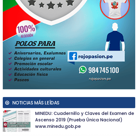
NOTICIAS MÁS LEÍDAS
MINEDU: Cuadernillo y Claves del Examen de
Ascenso 2019 (Prueba Única Nacional)
www.minedu.gob.pe