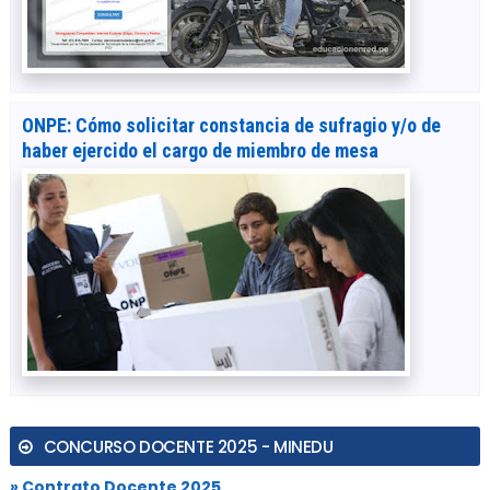
ONPE: Cómo solicitar constancia de sufragio y/o de
haber ejercido el cargo de miembro de mesa
CONCURSO DOCENTE 2025 - MINEDU
» Contrato Docente 2025