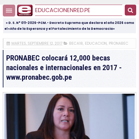
EDUCACIONENRED.PE
« D. S. N° 011-2026-PCM.- Decreto Supremo que declara el año 2026 como
el «Año de la Esperanza y el Fortalecimiento de la Democracia»
MARTES, SEPTIEMBRE 12, 2017
BECA18
,
EDUCACION
,
PRONABEC
PRONABEC colocará 12,000 becas
nacionales e internacionales en 2017 -
www.pronabec.gob.pe