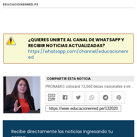
EDUCACIONENRED.PE
¿QUIERES UNIRTE AL CANAL DE WHATSAPP Y
RECIBIR NOTICIAS ACTUALIZADAS?
https://whatsapp.com/channel/educacionenr
ed
COMPARTIR ESTA NOTICIA
PRONABEC colocará 12,000 becas nacionales e internacionales en 2017 - www.pronabec.gob.pe
Recibe directamente las noticias ingresando tu