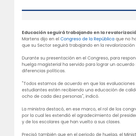
Educación seguirá trabajando en la revalorizació
Martens dijo en el
Congreso de la República
que no ha
que su Sector seguirá trabajando en la revalorización 
Durante su presentación en el Congreso, para responde
huelga magisterial ha servido para lograr un acuerdo 
diferencias políticas.
"Todos estamos de acuerdo en que las evaluaciones 
estudiantes estén recibiendo una educación de calida
ocho de cada diez personas", indicó.
La ministra destacó, en ese marco, el rol de los con
por la cual les extendió el agradecimiento del presid
y de los escolares que han vuelto a sus clases.
Precisó también que en el periodo de huelga, el Mini