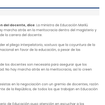
n del docente, dice
: La ministra de Educación Marilú
y marcha atrás en la meritocracia dentro del magisterio y
de la carrera del docente.
r el pliego interpelatorio, sostuvo que la coyuntura de la
nacional en favor de la educación, a pesar de las
de los docentes son necesaria para asegurar que los
d. No hay marcha atrás en la meritocracia, así lo creen
gresistas en la negociación con un gremio de docentes, razón
ente de la República, de todos los que trabajan en Educación
sterio de Educación puso atención en escuchar a los