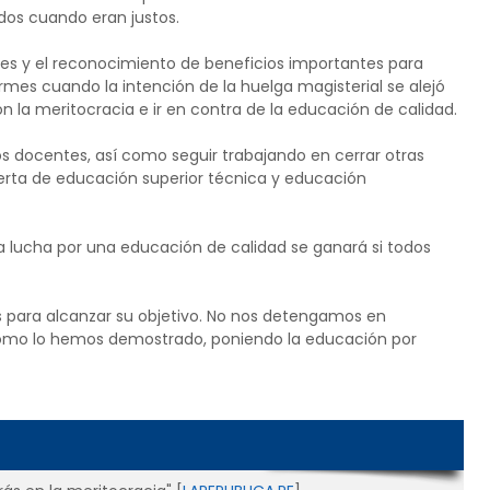
idos cuando eran justos.
iales y el reconocimiento de beneficios importantes para
irmes cuando la intención de la huelga magisterial se alejó
n la meritocracia e ir en contra de la educación de calidad.
s docentes, así como seguir trabajando en cerrar otras
ferta de educación superior técnica y educación
a lucha por una educación de calidad se ganará si todos
s para alcanzar su objetivo. No nos detengamos en
como lo hemos demostrado, poniendo la educación por