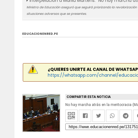
Interpelación a Marilú Martens: "No hay marcha atr
Ministra de Educación aseguró que seguirá priorizando la revalorización
situaciones adversas que se presentes.
EDUCACIONENRED.PE
¿QUIERES UNIRTE AL CANAL DE WHATSAP
https://whatsapp.com/channel/educaci
COMPARTIR ESTA NOTICIA
No hay marcha atrás en la meritocracia (M