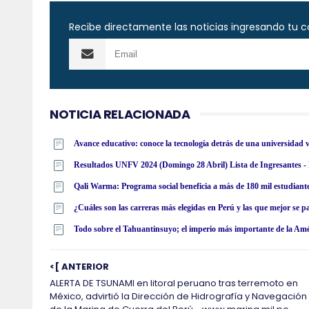
Recibe directamente las noticias ingresando tu c
NOTICIA RELACIONADA
Avance educativo: conoce la tecnología detrás de una universidad v
Qali Warma: Programa social beneficia a más de 180 mil estudiant
¿Cuáles son las carreras más elegidas en Perú y las que mejor se 
Todo sobre el Tahuantinsuyo; el imperio más importante de la Am
<[ ANTERIOR
ALERTA DE TSUNAMI en litoral peruano tras terremoto en
México, advirtió la Dirección de Hidrografía y Navegación