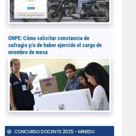
ONPE: Cómo solicitar constancia de
sufragio y/o de haber ejercido el cargo de
miembro de mesa
CONCURSO DOCENTE 2025 - MINEDU