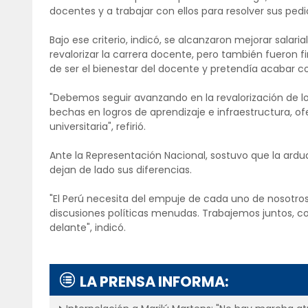
docentes y a trabajar con ellos para resolver sus ped
Bajo ese criterio, indicó, se alcanzaron mejorar salar
revalorizar la carrera docente, pero también fueron f
de ser el bienestar del docente y pretendía acabar co
"Debemos seguir avanzando en la revalorización de lo
bechas en logros de aprendizaje e infraestructura, o
universitaria", refirió.
Ante la Representación Nacional, sostuvo que la ardu
dejan de lado sus diferencias.
"El Perú necesita del empuje de cada uno de nosotro
discusiones políticas menudas. Trabajemos juntos, 
delante", indicó.
LA PRENSA INFORMA: