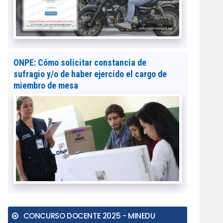
ONPE: Cómo solicitar constancia de
sufragio y/o de haber ejercido el cargo de
miembro de mesa
CONCURSO DOCENTE 2025 - MINEDU