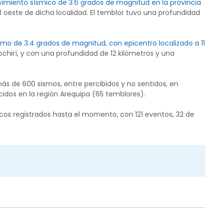
ovimiento sísmico de 3.6 grados de magnitud en la provincia
l oeste de dicha localidad. El temblor tuvo una profundidad
sismo de 3.4 grados de magnitud, con epicentro localizado a 11
ochirí, y con una profundidad de 12 kilómetros y una
más de 600 sismos, entre percibidos y no sentidos, en
ecidos en la región Arequipa (65 temblores).
icos registrados hasta el momento, con 121 eventos, 32 de