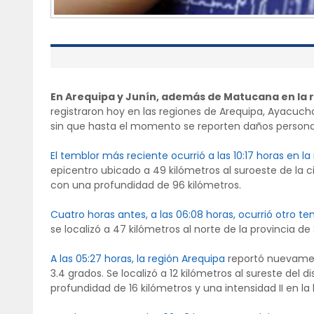
En Arequipa y Junín, además de Matucana en la 
registraron hoy en las regiones de Arequipa, Ayacucho,
sin que hasta el momento se reporten daños personal
El temblor más reciente ocurrió a las 10:17 horas en l
epicentro ubicado a 49 kilómetros al suroeste de la c
con una profundidad de 96 kilómetros.
Cuatro horas antes, a las 06:08 horas, ocurrió otro te
se localizó a 47 kilómetros al norte de la provincia d
A las 05:27 horas, la región Arequipa
reportó nuevamen
3.4 grados. Se localizó a 12 kilómetros al sureste del
profundidad de 16 kilómetros y una intensidad II en l