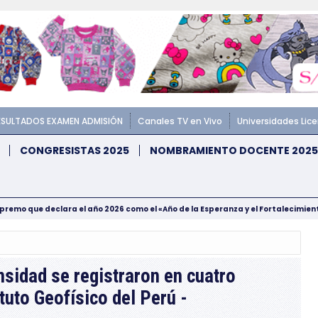
ESULTADOS EXAMEN ADMISIÓN
Canales TV en Vivo
Universidades Lic
CONGRESISTAS 2025
NOMBRAMIENTO DOCENTE 2025
upremo que declara el año 2026 como el «Año de la Esperanza y el Fortalecimie
nsidad se registraron en cuatro
ituto Geofísico del Perú -