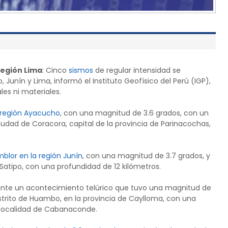
región Lima
: Cinco
sismos
de regular intensidad se
 Junín y Lima, informó el Instituto Geofísico del Perú (IGP),
es ni materiales.
a región Ayacucho
, con una magnitud de 3.6 grados, con un
iudad de Coracora, capital de la provincia de Parinacochas,
mblor en la región Junín
, con una magnitud de 3.7 grados, y
e Satipo, con una profundidad de 12 kilómetros.
te un acontecimiento telúrico que tuvo una magnitud de
 distrito de Huambo, en la provincia de Caylloma, con una
a localidad de Cabanaconde.