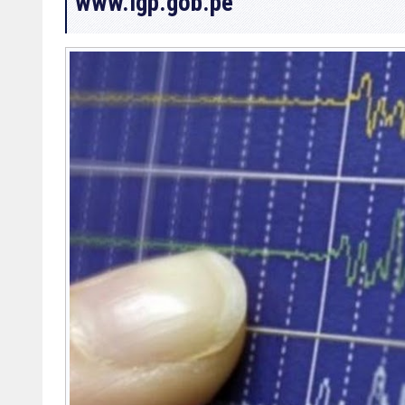
www.igp.gob.pe