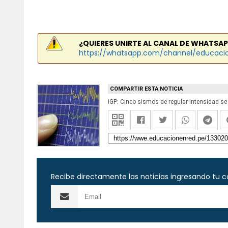
¿QUIERES UNIRTE AL CANAL DE WHATSAP
https://whatsapp.com/channel/educaci
COMPARTIR ESTA NOTICIA
Recibe directamente las noticias ingresando tu c