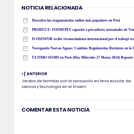
NOTICIA RELACIONADA
Descubre las tragamonedas online más populares en Perú
El OSINFOR recibe reconocimiento internacional por el trabajo re
Navegando Nuevas Aguas: Cambios Regulatorios Recientes en la I
ÚLTIMO SISMO en Perú (Hoy Miércoles 27 Marzo 2024) Reporte O
<[ ANTERIOR
Jarabe de termitas son la sensación en feria escolar de
ciencia y tecnología en el Vraem
COMENTAR ESTA NOTICIA