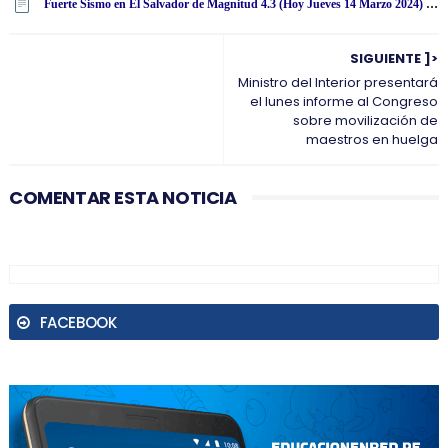
Fuerte Sismo en El Salvador de Magnitud 4.3 (Hoy Jueves 14 Marzo 2024) Terremoto Temblor Epicentro - San Salvador - USGS
SIGUIENTE ]>
Ministro del Interior presentará
el lunes informe al Congreso
sobre movilización de
maestros en huelga
COMENTAR ESTA NOTICIA
FACEBOOK