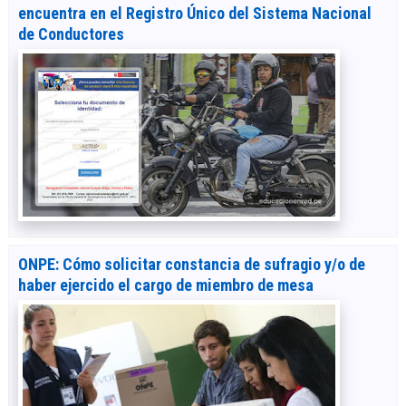
encuentra en el Registro Único del Sistema Nacional
de Conductores
ONPE: Cómo solicitar constancia de sufragio y/o de
haber ejercido el cargo de miembro de mesa