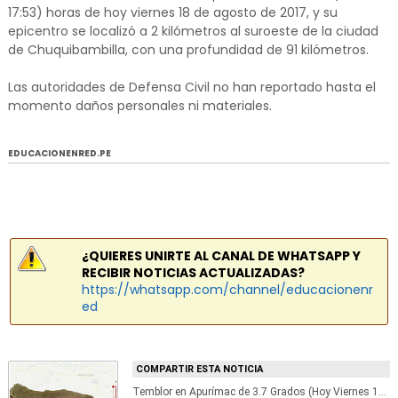
17:53) horas de hoy viernes 18 de agosto de 2017, y su
epicentro se localizó a 2 kilómetros al suroeste de la ciudad
de Chuquibambilla, con una profundidad de 91 kilómetros.
Las autoridades de Defensa Civil no han reportado hasta el
momento daños personales ni materiales.
EDUCACIONENRED.PE
¿QUIERES UNIRTE AL CANAL DE WHATSAPP Y
RECIBIR NOTICIAS ACTUALIZADAS?
https://whatsapp.com/channel/educacionenr
ed
COMPARTIR ESTA NOTICIA
Temblor en Apurímac de 3.7 Grados (Hoy Viernes 18 Agosto 2017) Sismo EPICENTRO Chuquibambilla - Chuqipampilla - Grau - IGP - www.igp.gob.pe