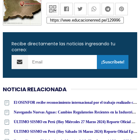
Recibe directamente las noticias ingresando tu
correo:
NOTICIA RELACIONADA
El OSINFOR recibe reconocimiento internacional por el trabajo realizado con la Mochila Forestal en Colombia
Navegando Nuevas Aguas: Cambios Regulatorios Recientes en la Industria de Casinos en Perú
ÚLTIMO SISMO en Perú (Hoy Miércoles 27 Marzo 2024) Reporte Oficial Epicentro IGP
ÚLTIMO SISMO en Perú (Hoy Sábado 16 Marzo 2024) Reporte Oficial Epicentro IGP