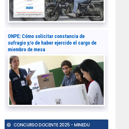
ONPE: Cómo solicitar constancia de
sufragio y/o de haber ejercido el cargo de
miembro de mesa
CONCURSO DOCENTE 2025 - MINEDU