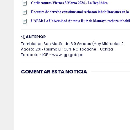
Carlincaturas Viernes 8 Marzo 2024 - La República
Docentes de derecho constitucional rechazan inhabilitaciones en la
UARM: La Universidad Antonio Ruiz de Montoya rechaza inhabilita
<[ ANTERIOR
Temblor en San Martín de 3.9 Grados (Hoy Miércoles 2
Agosto 2017) Sismo EPICENTRO Tocache - Uchiza -
Tarapoto - IGP - www.igp.gob.pe
COMENTAR ESTA NOTICIA