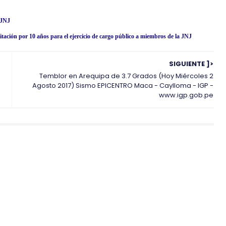
 JNJ
ción por 10 años para el ejercicio de cargo público a miembros de la JNJ
SIGUIENTE ]>
Temblor en Arequipa de 3.7 Grados (Hoy Miércoles 2
Agosto 2017) Sismo EPICENTRO Maca - Caylloma - IGP -
www.igp.gob.pe