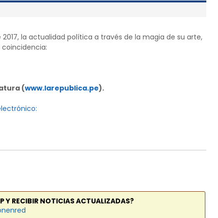
2017, la actualidad política a través de la magia de su arte,
 coincidencia:
atura (
www.larepublica.pe
).
electrónico:
P Y RECIBIR NOTICIAS ACTUALIZADAS?
onenred