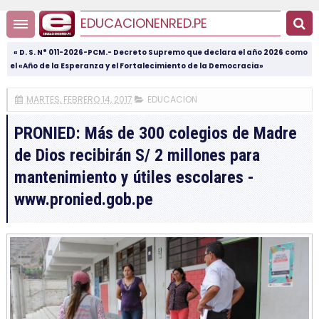
EDUCACIONENRED.PE
« D. S. N° 011-2026-PCM.- Decreto Supremo que declara el año 2026 como
el «Año de la Esperanza y el Fortalecimiento de la Democracia»
MARTES, FEBRERO 14, 2017
EDUCACION
PRONIED: Más de 300 colegios de Madre
de Dios recibirán S/ 2 millones para
mantenimiento y útiles escolares -
www.pronied.gob.pe