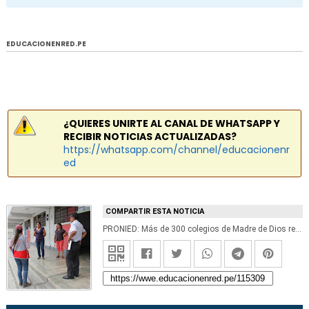
EDUCACIONENRED.PE
¿QUIERES UNIRTE AL CANAL DE WHATSAPP Y
RECIBIR NOTICIAS ACTUALIZADAS?
https://whatsapp.com/channel/educacionenr
ed
COMPARTIR ESTA NOTICIA
PRONIED: Más de 300 colegios de Madre de Dios recibirán S/ 2 millones para mantenimiento y útiles escolares - www.pronied.gob.pe