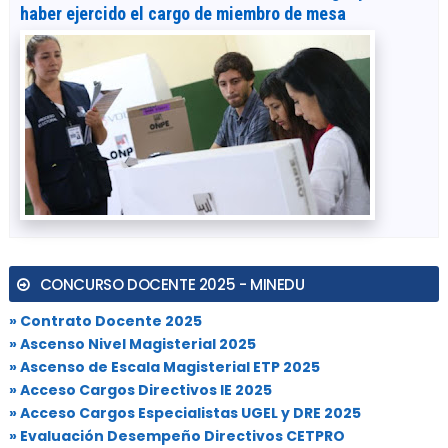
haber ejercido el cargo de miembro de mesa
CONCURSO DOCENTE 2025 - MINEDU
» Contrato Docente 2025
» Ascenso Nivel Magisterial 2025
» Ascenso de Escala Magisterial ETP 2025
» Acceso Cargos Directivos IE 2025
» Acceso Cargos Especialistas UGEL y DRE 2025
» Evaluación Desempeño Directivos CETPRO