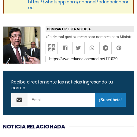
https://whatsapp.com/channel/educacionenr
ed
COMPARTIR ESTA NOTICIA
«Es de mal gusto» mencionar nombres para Ministro de Educación, sostuvo analista político Enrique Bernales
Recibe directamente las noticias ingresando tu
correo:
NOTICIA RELACIONADA