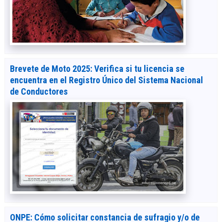
Brevete de Moto 2025: Verifica si tu licencia se
encuentra en el Registro Único del Sistema Nacional
de Conductores
ONPE: Cómo solicitar constancia de sufragio y/o de