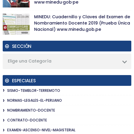
www·minedu·gob·pe
MINEDU: Cuadernillo y Claves del Examen de
Nombramiento Docente 2019 (Prueba Única
Nacional) www.minedu.gob.pe
SECCIÓN
Elige una Categoría
ESPECIALES
SISMO-TEMBLOR-TERREMOTO
NORMAS-LEGALES-EL-PERUANO
NOMBRAMIENTO-DOCENTE
CONTRATO-DOCENTE
EXAMEN-ASCENSO-NIVEL-MAGISTERIAL