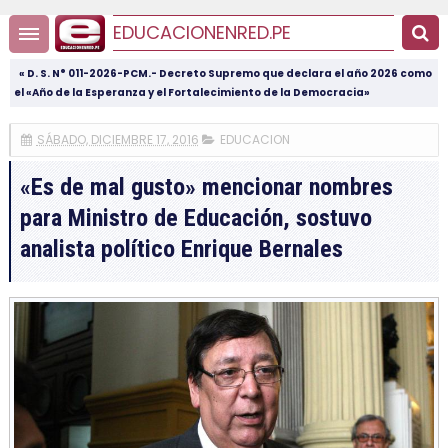
EDUCACIONENRED.PE
« D. S. N° 011-2026-PCM.- Decreto Supremo que declara el año 2026 como
el «Año de la Esperanza y el Fortalecimiento de la Democracia»
SÁBADO, DICIEMBRE 17, 2016
EDUCACION
«Es de mal gusto» mencionar nombres
para Ministro de Educación, sostuvo
analista político Enrique Bernales