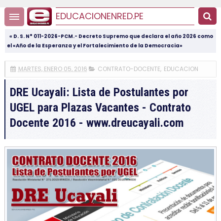
EDUCACIONENRED.PE
« D. S. N° 011-2026-PCM.- Decreto Supremo que declara el año 2026 como
el «Año de la Esperanza y el Fortalecimiento de la Democracia»
MARTES, ENERO 05, 2016
CONTRATO-DOCENTE
,
EDUCACION
DRE Ucayali: Lista de Postulantes por
UGEL para Plazas Vacantes - Contrato
Docente 2016 - www.dreucayali.com