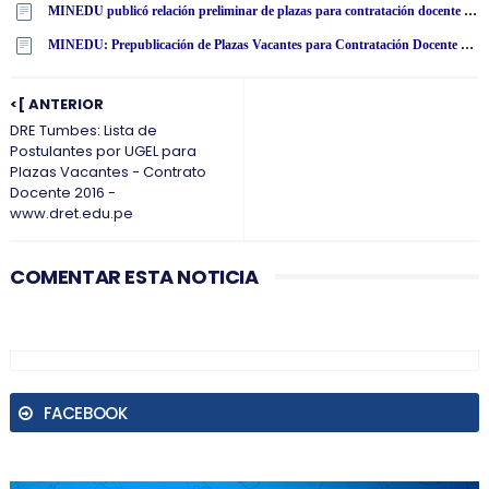
MINEDU publicó relación preliminar de plazas para contratación docente 2024 por región [ACTUALIZADO]
MINEDU: Prepublicación de Plazas Vacantes para Contratación Docente 2024 - www·minedu·gob·pe
<[ ANTERIOR
DRE Tumbes: Lista de
Postulantes por UGEL para
Plazas Vacantes - Contrato
Docente 2016 -
www.dret.edu.pe
COMENTAR ESTA NOTICIA
FACEBOOK