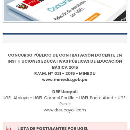
CONCURSO PÚBLICO DE CONTRATACIÓN DOCENTE EN
INSTITUCIONES EDUCATIVAS PÚBLICAS DE EDUCACIÓN
BÁSICA 2015
R.V.M. N° 021 - 2015 - MINEDU
www.minedu.gob.pe
DRE Ucayali
UGEL Atalaya - UGEL Coronel Portillo - UGEL Padre Abad - UGEL
Purus
www.dreucayali.com
LISTA DE POSTULANTES POR UGEL