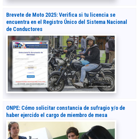
Brevete de Moto 2025: Verifica si tu licencia se
encuentra en el Registro Único del Sistema Nacional
de Conductores
ONPE: Cómo solicitar constancia de sufragio y/o de
haber ejercido el cargo de miembro de mesa