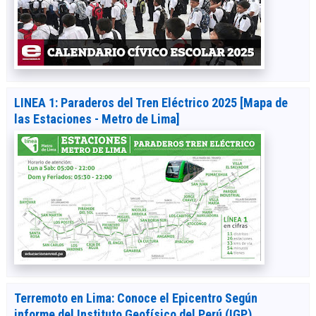
LINEA 1: Paraderos del Tren Eléctrico 2025 [Mapa de
las Estaciones - Metro de Lima]
Terremoto en Lima: Conoce el Epicentro Según
informe del Instituto Geofísico del Perú (IGP)