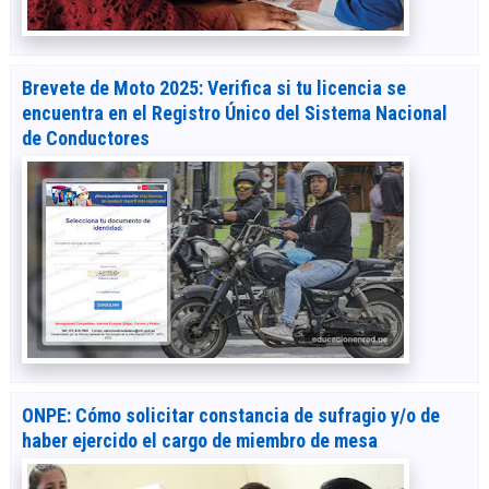
Brevete de Moto 2025: Verifica si tu licencia se
encuentra en el Registro Único del Sistema Nacional
de Conductores
ONPE: Cómo solicitar constancia de sufragio y/o de
haber ejercido el cargo de miembro de mesa