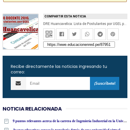
COMPARTIR ESTA NOTICIA
DRE Huancavelica: Lista de Postulantes por UGEL para Plazas Vacantes - Contrato Docente 2016 - www.drehuancavelica.gob.pe
Recibe directamente las noticias ingresando tu
correo:
NOTICIA RELACIONADA
9 puntos relevantes acerca de la carrera de Ingeniería Industrial en la Universidad Tecnológica Latinoamericana en línea