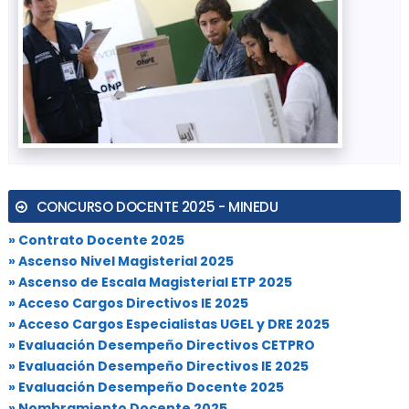
CONCURSO DOCENTE 2025 - MINEDU
» Contrato Docente 2025
» Ascenso Nivel Magisterial 2025
» Ascenso de Escala Magisterial ETP 2025
» Acceso Cargos Directivos IE 2025
» Acceso Cargos Especialistas UGEL y DRE 2025
» Evaluación Desempeño Directivos CETPRO
» Evaluación Desempeño Directivos IE 2025
» Evaluación Desempeño Docente 2025
» Nombramiento Docente 2025